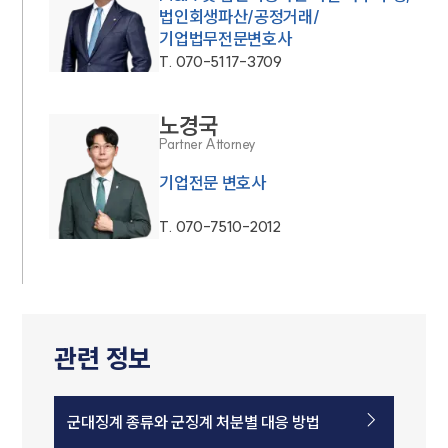
법인회생파산/공정거래/
기업법무전문변호사
T.
070-5117-3709
노경국
Partner Attorney
기업전문 변호사
T.
070-7510-2012
관련 정보
군대징계 종류와 군징계 처분별 대응 방법