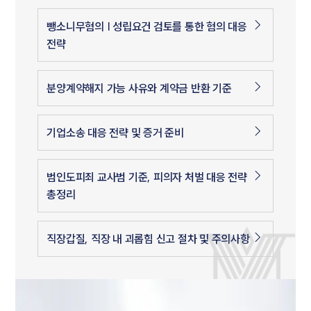
뺑소니무혐의 | 성립요건 검토를 통한 혐의 대응
전략
분양계약해지 가능 사유와 계약금 반환 기준
기업소송 대응 전략 및 증거 준비
범인도피죄 교사범 기준, 피의자 처벌 대응 전략
총정리
직장갑질, 직장 내 괴롭힘 신고 절차 및 주의사항