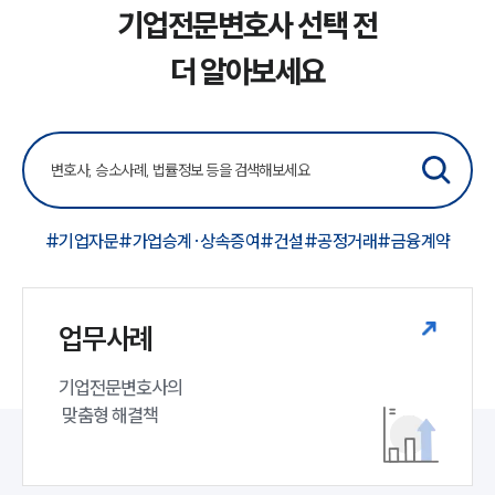
기업전문변호사 선택 전
더 알아보세요
#기업자문
#가업승계·상속증여
#건설
#공정거래
#금융계약
업무사례
기업전문변호사의

 맞춤형 해결책