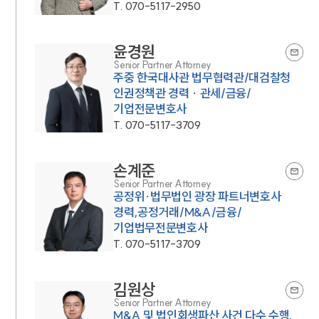
T.
070-5117-2950
윤경원
Senior Partner Attorney
주중 한국대사관 법무협력관/대검찰청
인권정책관 경력 · 관세/금융/
기업전문변호사
T.
070-5117-3709
손계준
Senior Partner Attorney
공정위·법무법인 광장 파트너변호사
경력,공정거래/M&A/금융/
기업법무전문변호사
T.
070-5117-3709
김원상
Senior Partner Attorney
M&A 및 법인회생파산 사건 다수 수행,