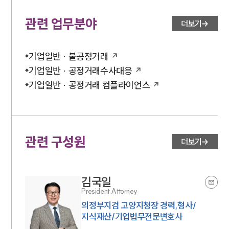
대륜법률상담예약
관련 업무분야
더보기
대륜법률상담예약
기업일반 · 불공정거래
기업일반 · 공정거래수사대응
기업일반 · 공정거래 컴플라이언스
관련 구성원
더보기
김국일
President Attorney
의정부지검 고양지청장 경력,형사/
지식재산/기업법무전문변호사