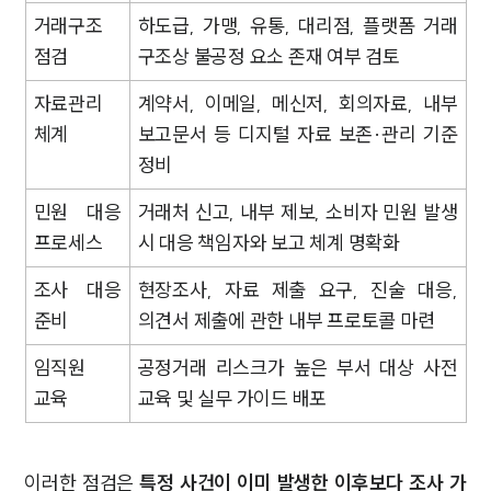
거래구조
하도급, 가맹, 유통, 대리점, 플랫폼 거래
점검
구조상 불공정 요소 존재 여부 검토
자료관리
계약서, 이메일, 메신저, 회의자료, 내부
체계
보고문서 등 디지털 자료 보존·관리 기준
정비
민원 대응
거래처 신고, 내부 제보, 소비자 민원 발생
프로세스
시 대응 책임자와 보고 체계 명확화
조사 대응
현장조사, 자료 제출 요구, 진술 대응,
준비
의견서 제출에 관한 내부 프로토콜 마련
임직원
공정거래 리스크가 높은 부서 대상 사전
교육
교육 및 실무 가이드 배포
이러한 점검은
특정 사건이 이미 발생한 이후보다 조사 가