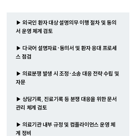
▶ 외국인 환자 대상 설명의무 이행 절차 및 동의
서 운영 체계 검토
SERVICES
▶ 다국어 설명자료·동의서 및 환자 응대 프로세
스 점검
기업법무그룹 업무
전체
▶ 의료분쟁 발생 시 조정·소송 대응 전략 수립 및
자문
PROFESSIONALS
기업전문변호사
▶ 상담기록, 진료기록 등 분쟁 대응을 위한 문서
관리 체계 검토
ABOUT
▶ 의료기관 내부 규정 및 컴플라이언스 운영 체
그룹소개
계 정비