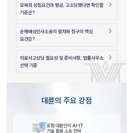
모욕죄 성립요건과 벌금, 고소당했다면 확인할
기준은?
손해배상민사소송의 절차와 청구의 핵심
요건은?
의료사고상담 필요성 및 준비사항, 법률사무소
선택 기준
대륜의 주요 강점
로펌 대륜만의
AI·IT
기술 활용 소송 전략