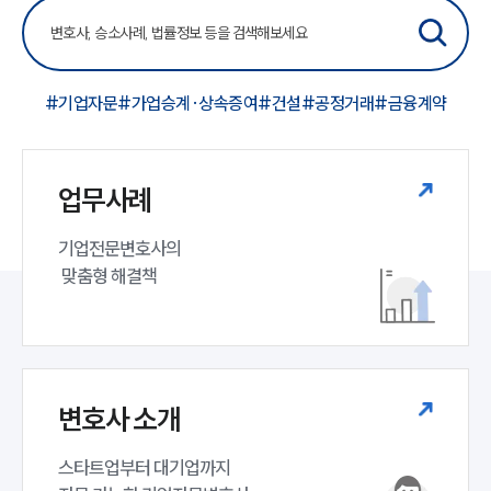
#기업자문
#가업승계·상속증여
#건설
#공정거래
#금융계약
업무사례
기업전문변호사의

 맞춤형 해결책
변호사 소개
스타트업부터 대기업까지 
