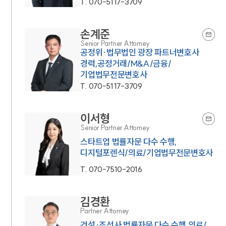
T.
070-5117-3709
손계준
Senior Partner Attorney
공정위·법무법인 광장 파트너변호사
경력,공정거래/M&A/금융/
기업법무전문변호사
T.
070-5117-3709
이서형
Senior Partner Attorney
스타트업 법률자문 다수 수행,
디지털포렌식/의료/기업법무전문변호사
T.
070-7510-2016
김경환
Partner Attorney
건설·조선사 법률자문 다수 수행,의료/