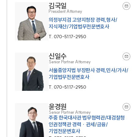
김국일
President Attorney
의정부지검 고양지청장 경력,형사/
지식재산/기업법무전문변호사
T.
070-5117-2950
신일수
Senior Partner Attorney
서울중앙지법 부장판사 경력,민사/가사/
기업법무전문변호사
T.
070-5117-2950
윤경원
Senior Partner Attorney
주중 한국대사관 법무협력관/대검찰청
인권정책관 경력 · 관세/금융/
기업전문변호사