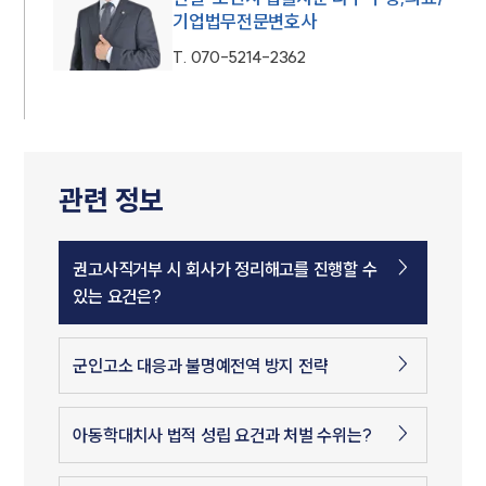
기업법무전문변호사
T.
070-5214-2362
관련 정보
권고사직거부 시 회사가 정리해고를 진행할 수
있는 요건은?
군인고소 대응과 불명예전역 방지 전략
아동학대치사 법적 성립 요건과 처벌 수위는?