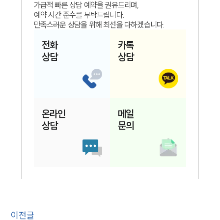
가급적 빠른 상담 예약을 권유드리며,
예약 시간 준수를 부탁드립니다.
만족스러운 상담을 위해 최선을 다하겠습니다.
전화
카톡
상담
상담
온라인
메일
상담
문의
이전글