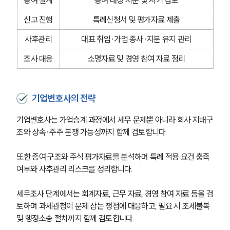
증여 설계
증여 대상 지분 및 시기 검토
신고 진행
특례신청서 및 평가자료 제출
사후관리
대표 취임·가업 종사·지분 유지 관리
조사 대응
소명자료 및 경영 참여 자료 정리
기업변호사의 전략
기업변호사는 가업승계 과정에서 세무 문제뿐 아니라 회사 지배구
조와 상속·주주 분쟁 가능성까지 함께 검토합니다. 
또한 증여 구조와 주식 평가자료를 분석하며 특례 적용 요건 충족 
여부와 사후관리 리스크를 정리합니다.
세무조사 단계에서는 회계자료, 근무 자료, 경영 참여 자료 등을 검
토하며 과세관청이 문제 삼는 쟁점에 대응하고, 필요 시 조세불복 
및 행정소송 절차까지 함께 검토합니다.