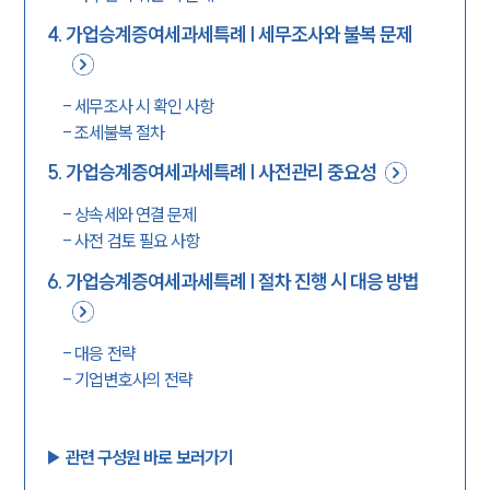
4
.
가업승계증여세과세특례 | 세무조사와 불복 문제
-
세무조사 시 확인 사항
-
조세불복 절차
5
.
가업승계증여세과세특례 | 사전관리 중요성
-
상속세와 연결 문제
-
사전 검토 필요 사항
6
.
가업승계증여세과세특례 | 절차 진행 시 대응 방법
-
대응 전략
-
기업변호사의 전략
▶︎ 관련 구성원 바로 보러가기