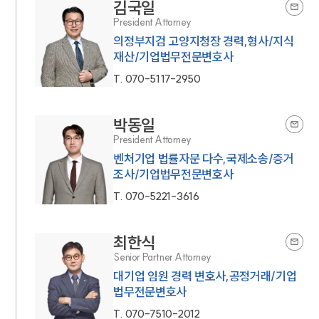
김국일
President Attorney
의정부지검 고양지청장 경력,형사/지식
재산/기업법무전문변호사
T.
070-5117-2950
박동일
President Attorney
벤처기업 법률자문 다수,국제소송/증거
조사/기업법무전문변호사
T.
070-5221-3616
최한식
Senior Partner Attorney
대기업 임원 경력 변호사,공정거래/기업
법무전문변호사
T.
070-7510-2012