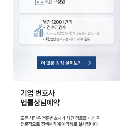
주요 구성원
월간
1200+
건의
사건수임건수
*
2026년 1월 변호사협회 경유증표 발급 기준
*대한변협 광고 규정 제4조 제1호 준수
더 많은 강점 살펴보기
기업
변호사
법률상담예약
모든 상담은 전문변호사가 사건 검토를 마친 뒤
전문적으로 진행하기에 예약제로 실시됩니다.