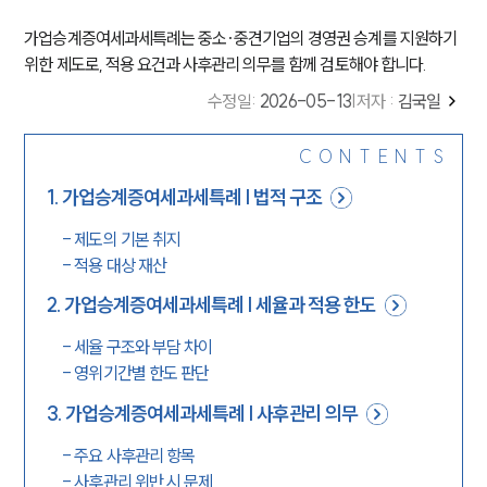
가업승계증여세과세특례는 중소·중견기업의 경영권 승계를 지원하기
위한 제도로, 적용 요건과 사후관리 의무를 함께 검토해야 합니다.
수정일
:
2026-05-13
|
저자 :
김국일
CONTENTS
1
.
가업승계증여세과세특례 | 법적 구조
-
제도의 기본 취지
-
적용 대상 재산
2
.
가업승계증여세과세특례 | 세율과 적용 한도
-
세율 구조와 부담 차이
-
영위기간별 한도 판단
3
.
가업승계증여세과세특례 | 사후관리 의무
-
주요 사후관리 항목
-
사후관리 위반 시 문제