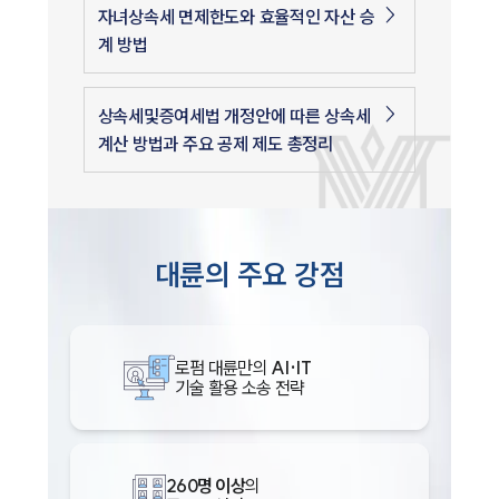
자녀상속세 면제한도와 효율적인 자산 승
계 방법
상속세및증여세법 개정안에 따른 상속세
계산 방법과 주요 공제 제도 총정리
대륜의 주요 강점
로펌 대륜만의
AI·IT
기술 활용 소송 전략
260명 이상
의