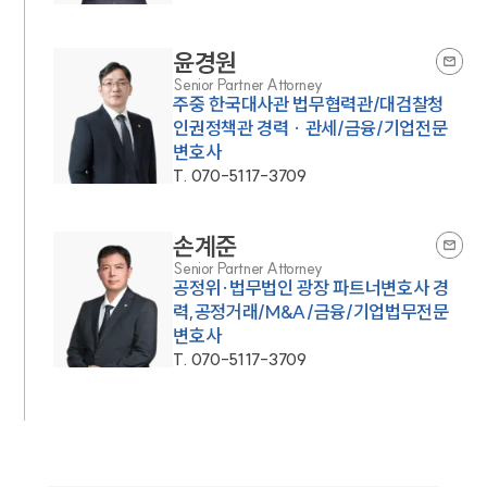
윤경원
Senior Partner Attorney
주중 한국대사관 법무협력관/대검찰청
인권정책관 경력 · 관세/금융/기업전문
변호사
T.
070-5117-3709
손계준
Senior Partner Attorney
공정위·법무법인 광장 파트너변호사 경
력,공정거래/M&A/금융/기업법무전문
변호사
T.
070-5117-3709