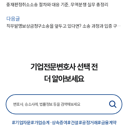
중재판정취소소송 절차와 대응 기준, 무역분쟁 실무 총정리
다음글
직무발명보상금청구소송을 앞두고 있다면? 소송 과정과 입증 구조 체크
기업전문변호사 선택 전
더 알아보세요
#기업자문
#가업승계·상속증여
#건설
#공정거래
#금융계약