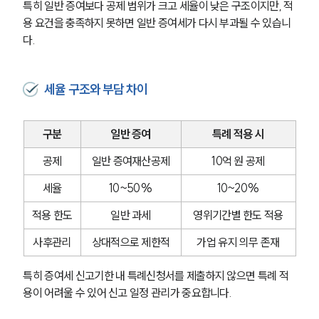
특히 일반 증여보다 공제 범위가 크고 세율이 낮은 구조이지만, 적
용 요건을 충족하지 못하면 일반 증여세가 다시 부과될 수 있습니
다.
세율 구조와 부담 차이
구분
일반 증여
특례 적용 시
공제
일반 증여재산공제
10억 원 공제
세율
10~50%
10~20%
적용 한도
일반 과세
영위기간별 한도 적용
사후관리
상대적으로 제한적
가업 유지 의무 존재
특히 증여세 신고기한 내 특례신청서를 제출하지 않으면 특례 적
용이 어려울 수 있어 신고 일정 관리가 중요합니다.