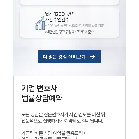
월간
1200+
건의
사건수임건수
*
2026년 1월 변호사협회 경유증표 발급 기준
*대한변협 광고 규정 제4조 제1호 준수
더 많은 강점 살펴보기
기업
변호사
법률상담예약
모든 상담은 전문변호사가 사건 검토를 마친 뒤
전문적으로 진행하기에 예약제로 실시됩니다.
가급적 빠른 상담 예약을 권유드리며,