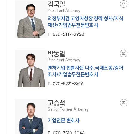
김국일
President Attorney
의정부지검 고양지청장 경력,형사/지식
재산/기업법무전문변호사
T.
070-5117-2950
박동일
President Attorney
벤처기업 법률자문 다수,국제소송/증거
조사/기업법무전문변호사
T.
070-5221-3616
고승석
Senior Partner Attorney
기업전문 변호사
T.
070-7510-1046