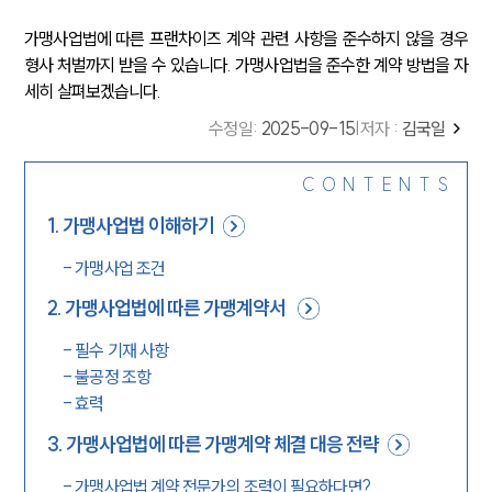
가맹사업법에 따른 프랜차이즈 계약 관련 사항을 준수하지 않을 경우
형사 처벌까지 받을 수 있습니다. 가맹사업법을 준수한 계약 방법을 자
세히 살펴보겠습니다.
수정일
:
2025-09-15
|
저자 :
김국일
CONTENTS
1
.
가맹사업법 이해하기
-
가맹사업 조건
2
.
가맹사업법에 따른 가맹계약서
-
필수 기재 사항
-
불공정 조항
-
효력
3
.
가맹사업법에 따른 가맹계약 체결 대응 전략
-
가맹사업법 계약 전문가의 조력이 필요하다면?