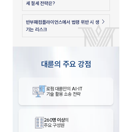
세 절세 전략은?
반부패컴플라이언스에서 법령 위반 시 생
기는 리스크
대륜의 주요 강점
로펌 대륜만의
AI·IT
기술 활용 소송 전략
260명 이상
의
주요 구성원