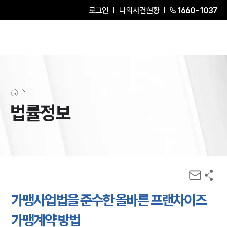
로그인
나의사건현황
1660-1037
법률정보
가맹사업법을 준수한 올바른 프랜차이즈
가맹계약 방법