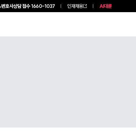
변호사상담 접수
1660-1037
인재채용
AI대륜
NEWS
ABOUT