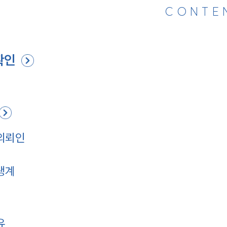
CONTE
확인
 의뢰인
생계
유