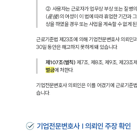
② 사용자는 근로자가 업무상 부상 또는 질병의
(産後)의 여성이 이 법에 따라 휴업한 기간과 그
상을 하였을 경우 또는 사업을 계속할 수 없게 
근로기준법 제23조에 의해 기업전문변호사 의뢰인과 
30일 동안은 해고하지 못하게 돼 있습니다.
제107조(벌칙)
 제7조, 제8조, 제9조, 제23
벌금
에 처한다.
기업전문변호사 의뢰인은 이를 어겼기에 근로기준법 제
습니다.
기업전문변호사 | 의뢰인 주장 확인