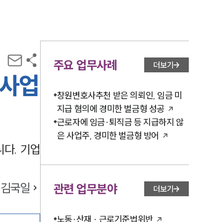
주요 업무사례
더보기
 사업
창원변호사추천 받은 의뢰인, 임금 미
지급 혐의에 경미한 벌금형 성공
근로자에 임금·퇴직금 등 지급하지 않
은 사업주, 경미한 벌금형 방어
다. 기업
김국일
관련 업무분야
더보기
노동·산재 · 근로기준법위반