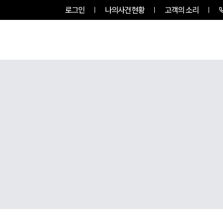
로그인
나의사건현황
고객의 소리
RVICES
PROFESSIONALS
INSIGHT