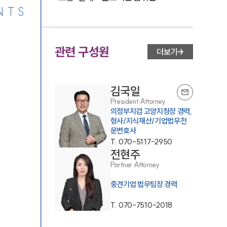
NTS
관련 구성원
더보기
김국일
President Attorney
의정부지검 고양지청장 경력,
형사/지식재산/기업법무전
문변호사
T.
070-5117-2950
전현주
Partner Attorney
중견기업 법무팀장 경력
T.
070-7510-2018