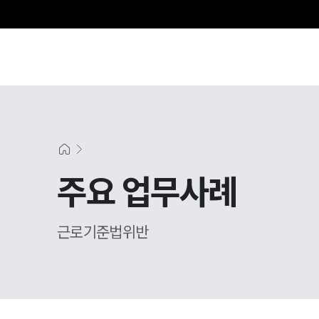
SE
주요 업무사례
근로기준법위반