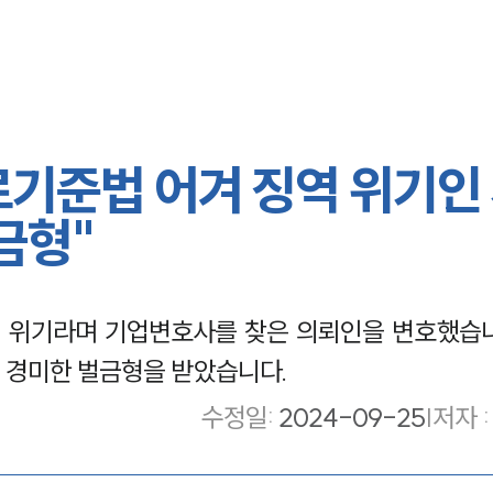
로기준법 어겨 징역 위기인
금형"
 위기라며 기업변호사를 찾은 의뢰인을 변호했습니
 경미한 벌금형을 받았습니다.
수정일
:
2024-09-25
|
저자 :