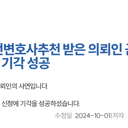
전변호사추천 받은 의뢰인
 기각 성공
뢰인의 사연입니다.
 신청에 기각을 성공하셨습니다.
수정일
:
2024-10-01
|
저자 :