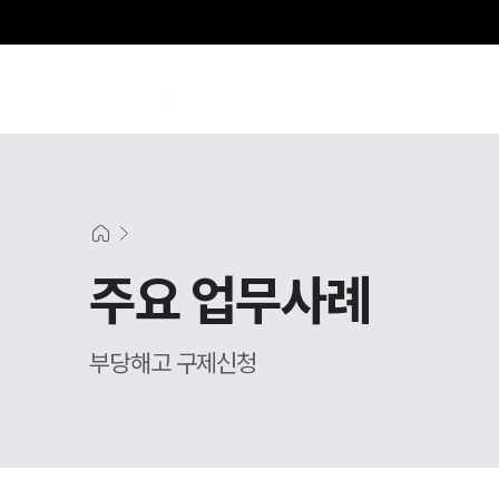
SE
주요 업무사례
부당해고 구제신청