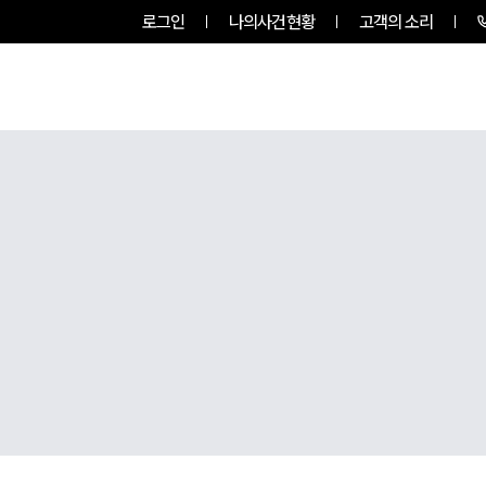
로그인
나의사건현황
고객의 소리
RVICES
PROFESSIONALS
INSIGHT