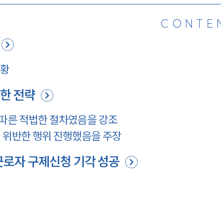
CONTE
상황
한 전략
 따른 적법한 절차였음을 강조
을 위반한 행위 진행했음을 주장
근로자 구제신청 기각 성공