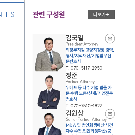
관련 구성원
NTS
더보기
김국일
President Attorney
의정부지검 고양지청장 경력,
형사/지식재산/기업법무전
문변호사
T.
070-5117-2950
정준
Partner Attorney
위메프 등 다수 기업 법률 자
문 수행,노동/산재/기업전문
변호사
T.
070-7510-1822
김원상
Senior Partner Attorney
M&A 및 법인회생파산 사건
다수 수행,법인회생파산/공