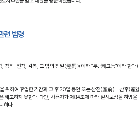
변호사추천을 받고 대륜을 방문하셨습니다. 
관련 법령
 정직, 전직, 감봉, 그 밖의 징벌(懲罰)(이하 “부당해고등”이라 한다)
을 위하여 휴업한 기간과 그 후 30일 동안 또는 산전(産前)ㆍ산후(産後
안은 해고하지 못한다. 다만, 사용자가 제84조에 따라 일시보상을 하였을 
니하다.