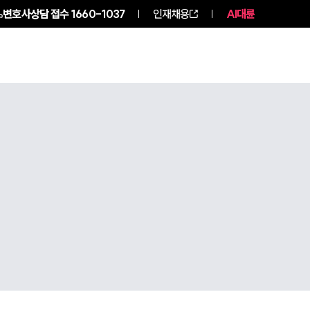
변호사상담 접수
1660-1037
인재채용
AI대륜
NEWS
ABOUT