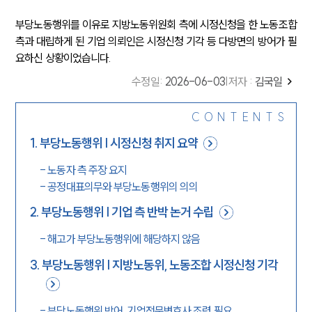
부당노동행위를 이유로 지방노동위원회 측에 시정신청을 한 노동조합
측과 대립하게 된 기업 의뢰인은 시정신청 기각 등 다방면의 방어가 필
요하신 상황이었습니다.
수정일
:
2026-06-03
|
저자 :
김국일
CONTENTS
1
.
부당노동행위 | 시정신청 취지 요약
-
노동자 측 주장 요지
-
공정대표의무와 부당노동행위의 의의
2
.
부당노동행위 | 기업 측 반박 논거 수립
-
해고가 부당노동행위에 해당하지 않음
3
.
부당노동행위 | 지방노동위, 노동조합 시정신청 기각
-
부당노동행위 방어, 기업전문변호사 조력 필요