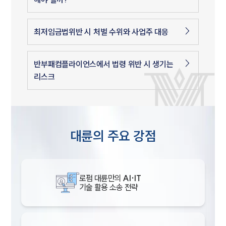
최저임금법위반 시 처벌 수위와 사업주 대응
반부패컴플라이언스에서 법령 위반 시 생기는
리스크
대륜의 주요 강점
로펌 대륜만의
AI·IT
기술 활용 소송 전략