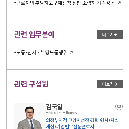
근로자의 부당해고구제신청 심판 조력해 기각성공
관련 업무분야
더보기
노동·산재 · 부당노동행위
관련 구성원
더보기
김국일
President Attorney
의정부지검 고양지청장 경력,형사/지식
재산/기업법무전문변호사