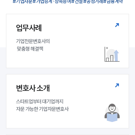
#기업자문
#가업승계·상속증여
#건설
#공정거래
#금융계약
업무사례
기업전문변호사의

 맞춤형 해결책
변호사 소개
스타트업부터 대기업까지 

자문 가능한 기업자문변호사 