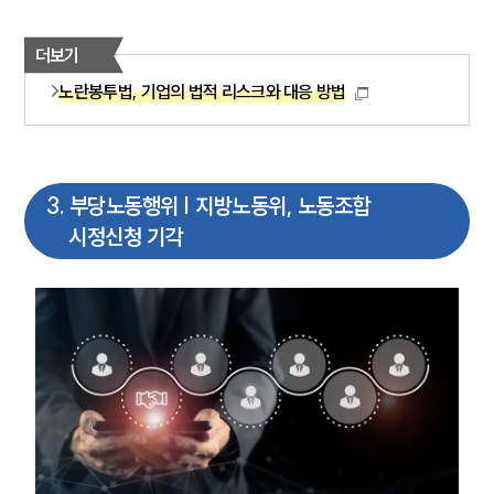
더보기
노란봉투법, 기업의 법적 리스크와 대응 방법
3
.
부당노동행위 | 지방노동위, 노동조합
시정신청 기각