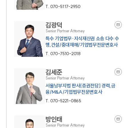
T.
070-5117-2950
김광덕
Senior Partner Attorney
특수 기업법무·지식재산권 소송 다수 수
행,건설/중대재해/기업법무전문변호사
T.
070-7510-2018
김세준
Senior Partner Attorney
서울남부지법 판사[증권전담] 경력,금
융/M&A/기업법무전문변호사
T.
070-5221-0865
방인태
Senior Partner Attorney