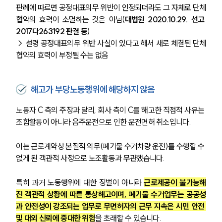
판례에 따르면 공정대표의무 위반이 인정되더라도 그 자체로 단체
협약의 효력이 소멸하는 것은 아님(
대법원 2020.10.29. 선고 
2017다263192 판결 등
)
→ 설령 공정대표의무 위반 사실이 있다고 해서 새로 체결된 단체
협약의 효력이 부정될 수는 없음
해고가 부당노동행위에 해당하지 않음
노동자 C 측의 주장과 달리, 회사 측이 C를 해고한 직접적 사유는 
조합활동이 아니라 음주운전으로 인한 운전면허 취소입니다. 
이는 근로계약상 본질적 의무(폐기물 수거차량 운전)를 수행할 수 
없게 된 객관적 사정으로 노조활동과 무관했습니다.
특히 과거 노동행위에 대한 징벌이 아니라 
근로제공이 불가능해
진 객관적 상황에 따른 통상해고이며, 폐기물 수거업무는 공공성
과 안전성이 강조되는 업무로 무면허자의 근무 지속은 시민 안전 
및 대외 신뢰에 중대한 위험
을 초래할 수 있습니다.