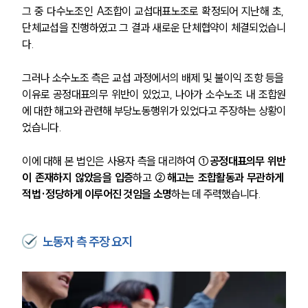
그 중 다수노조인 A조합이 교섭대표노조로 확정되어 지난해 초, 
단체교섭을 진행하였고 그 결과 새로운 단체협약이 체결되었습니
다. 
그러나 소수노조 측은 교섭 과정에서의 배제 및 불이익 조항 등을 
이유로 공정대표의무 위반이 있었고, 나아가 소수노조 내 조합원
에 대한 해고와 관련해 부당노동행위가 있었다고 주장하는 상황이
었습니다.
이에 대해 본 법인은 사용자 측을 대리하여 
①공정대표의무 위반
이 존재하지 않았음을 입증
하고 
②해고는 조합활동과 무관하게 
적법·정당하게 이루어진 것임을 소명
하는 데 주력했습니다.
노동자 측 주장 요지