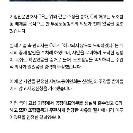
기업전문변호사 TF는 위와 같은 주장을 통해, C의 해고는 노조활
동 배제를 목적으로 한 부당노동행위의 의도가 전혀 없음을 강조
했습니다.
실제 기업 측 관리자는 C에게 “해고되지 않도록 노력하겠다”는 취
지의 중재 발언을 수차례 하였으며, 사안을 무마하려 노력한 정황
이 녹취로 확인됐음을 증거로 들어, 노조활동을 억제하려는 주관
적 의사가 없었음을 강력히 주장했습니다.
SERVICES
이에 본 사안을 판정한 지방노동위원회는 신청인의 주장을 받아들
기업법무그룹 업무
이지 않고 시정신청을 기각했습니다.
전체
기업 측이
 교섭 과정에서 공정대표의무를 성실히 준수
했고
 C의 
해고 또한 조합활동과 무관하게 정당한 사유와 절차
에 따라 이루
PROFESSIONALS
어졌음을 인정한 결과였습니다.
기업전문변호사