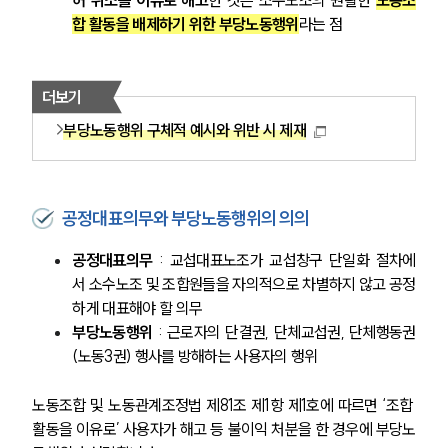
합 활동을 배제하기 위한 부당노동행위
라는 점
더보기
부당노동행위 구체적 예시와 위반 시 제재
공정대표의무와 부당노동행위의 의의
공정대표의무
 : 교섭대표노조가 교섭창구 단일화 절차에
서 소수노조 및 조합원들을 자의적으로 차별하지 않고 공정
하게 대표해야 할 의무
부당노동행위
 : 근로자의 단결권, 단체교섭권, 단체행동권
(노동3권) 행사를 방해하는 사용자의 행위
노동조합 및 노동관계조정법 제81조 제1항 제1호에 따르면 ‘조합 
활동을 이유로’ 사용자가 해고 등 불이익 처분을 한 경우에 부당노