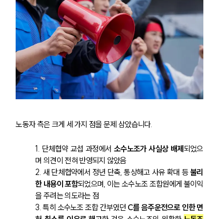
노동자 측은 크게 세 가지 점을 문제 삼았습니다.
1. 단체협약 교섭 과정에서 
소수노조가 사실상 배제
되었으
며 의견이 전혀 반영되지 않았음
2. 새 단체협약에서 정년 단축, 통상해고 사유 확대 등 
불리
한 내용이 포함
되었으며, 이는 소수노조 조합원에게 불이익
을 주려는 의도라는 점
3. 특히 소수노조 조합 간부였던
 C를 음주운전으로 인한 면
허 취소를 이유로 해고
한 것은 소수노조의 원활한 
노동조