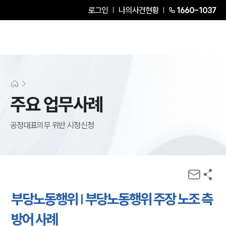
로그인
나의사건현황
1660-1037
주요 업무사례
공정대표의무 위반 시정신청
부당노동행위 | 부당노동행위 주장 노조 측
방어 사례