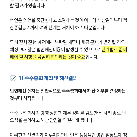
할 필요가 있습니다.
법인은 영업을 중단한다고 소멸하는 것이 아니라 해산결의부터 청
산종결등기까지 여러 단계를 거쳐야 하기 때문입니다.
특히 절차 진행 과정에서 누락된 채무나 세금 문제가 발견될 경우 
예상보다 많은 법인해산비용이 발생할 수 있으므로 
단계별로 준비
해야 할 사항을 꼼꼼히 확인하는 것이 중요
합니다.
1) 주주총회 개최 및 해산결의
법인해산 절차는 일반적으로 주주총회에서 해산 여부를 결정하는 
것부터 시작
됩니다.
SERVICES
기업법무그룹 업무
주주들은 회사의 경영 상황과 재무 상태를 검토한 뒤 사업 종료 필
전체
요성을 논의하고 해산 안건을 의결하게 됩니다.
이러한 해산결의가 이루어지면 법인은 정상적인 영업 활동보다 청