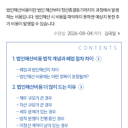
법인해산비용이란 법인 해산부터 청산종결등기까지의 과정에서 발생
하는 비용입니다. 법인해산 시 비용을 파악하지 못하면 예상치 못한 추
가 비용이 발생할 수 있습니다.
수정일
:
2026-08-04
|
저자 :
김국일
CONTENTS
1
.
법인해산비용 법적 개념과 폐업 절차 차이
-
폐업과 법인해산의 차이
-
법인해산 비용에는 어떤 항목이 포함될까?
2
.
법인해산비용 더 많이 드는 이유
-
채무 규모가 큰 경우
-
자산 규모가 큰 경우
-
세무 문제가 있는 경우
-
법적 분쟁이 진행 중인 경우
-
미정산 계약이 남아 있는 경우