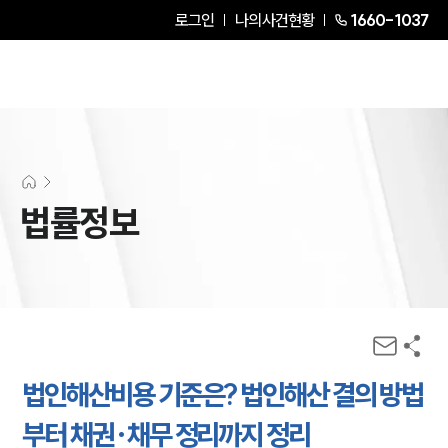
로그인
나의사건현황
1660-1037
법률정보
법인해산비용 기준은? 법인해산 결의 방법
부터 채권·채무 정리까지 정리