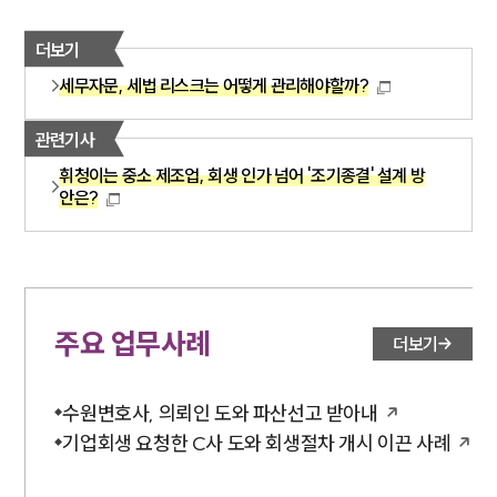
더보기
세무자문, 세법 리스크는 어떻게 관리해야할까?
관련기사
휘청이는 중소 제조업, 회생 인가 넘어 '조기종결' 설계 방
안은?
주요 업무사례
더보기
수원변호사, 의뢰인 도와 파산선고 받아내
기업회생 요청한 C사 도와 회생절차 개시 이끈 사례