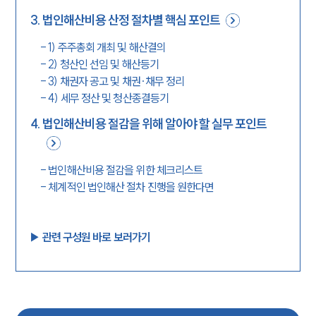
3
.
법인해산비용 산정 절차별 핵심 포인트
-
1) 주주총회 개최 및 해산결의
-
2) 청산인 선임 및 해산등기
-
3) 채권자 공고 및 채권·채무 정리
-
4) 세무 정산 및 청산종결등기
4
.
법인해산비용 절감을 위해 알아야 할 실무 포인트
-
법인해산비용 절감을 위한 체크리스트
-
체계적인 법인해산 절차 진행을 원한다면
▶︎ 관련 구성원 바로 보러가기