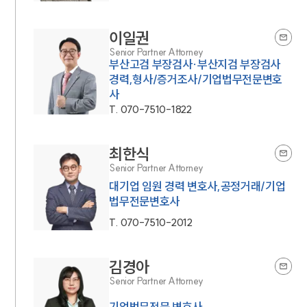
이일권
Senior Partner Attorney
부산고검 부장검사·부산지검 부장검사
경력,형사/증거조사/기업법무전문변호
사
T.
070-7510-1822
최한식
Senior Partner Attorney
대기업 임원 경력 변호사,공정거래/기업
법무전문변호사
T.
070-7510-2012
김경아
Senior Partner Attorney
기업법무전문 변호사