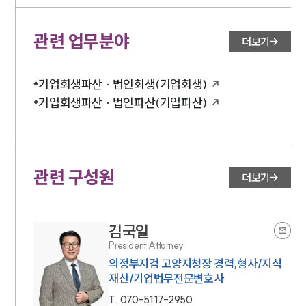
관련 업무분야
더보기
기업회생파산 · 법인회생(기업회생)
기업회생파산 · 법인파산(기업파산)
관련 구성원
더보기
김국일
President Attorney
의정부지검 고양지청장 경력,형사/지식
재산/기업법무전문변호사
T.
070-5117-2950