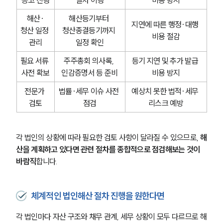
해산·
해산등기부터 
지연에 따른 행정·대행 
청산 일정 
청산종결등기까지 
비용 절감
관리
일정 확인
필요 서류 
주주총회 의사록, 
등기 지연 및 추가 발급 
사전 확보
인감증명서 등 준비
비용 방지
전문가 
법률·세무 이슈 사전 
예상치 못한 법적·세무 
검토
점검
리스크 예방
각 법인의 상황에 따라 필요한 검토 사항이 달라질 수 있으므로, 
해
산을 계획하고 있다면 관련 절차를 종합적으로 점검해보는 것이 
바람직
합니다.
체계적인 법인해산 절차 진행을 원한다면
각 법인마다 자산 구조와 채무 관계, 세무 상황이 모두 다르므로 해