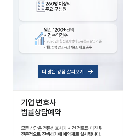
260명 이상
의
주요 구성원
월간
1200+
건의
사건수임건수
*
2026년 1월 변호사협회 경유증표 발급 기준
*대한변협 광고 규정 제4조 제1호 준수
더 많은 강점 살펴보기
기업
변호사
법률상담예약
모든 상담은 전문변호사가 사건 검토를 마친 뒤
전문적으로 진행하기에 예약제로 실시됩니다.