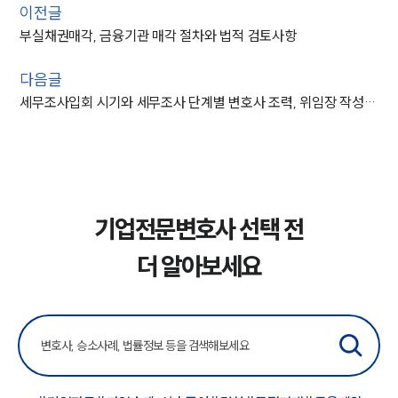
이전글
부실채권매각, 금융기관 매각 절차와 법적 검토사항
다음글
세무조사입회 시기와 세무조사 단계별 변호사 조력, 위임장 작성 가이드
인재채용
기업전문변호사 선택 전
만화로 보는 사례
더 알아보세요