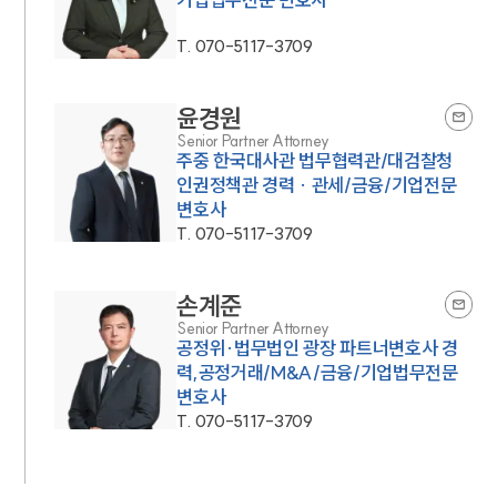
T.
070-5117-3709
윤경원
Senior Partner Attorney
주중 한국대사관 법무협력관/대검찰청
인권정책관 경력 · 관세/금융/기업전문
변호사
T.
070-5117-3709
손계준
Senior Partner Attorney
공정위·법무법인 광장 파트너변호사 경
력,공정거래/M&A/금융/기업법무전문
변호사
T.
070-5117-3709