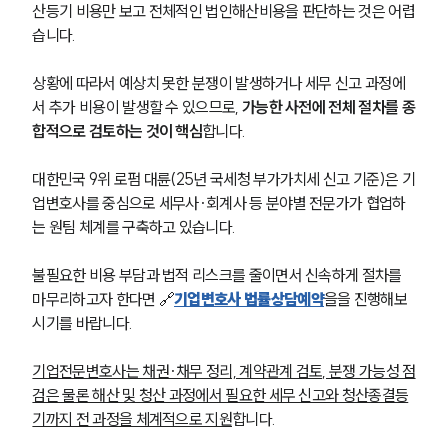
산등기 비용만 보고 전체적인 법인해산비용을 판단하는 것은 어렵
습니다.
상황에 따라서 예상치 못한 분쟁이 발생하거나 세무 신고 과정에
서 추가 비용이 발생할 수 있으므로, 
가능한 사전에 전체 절차를 종
합적으로 검토하는 것이 핵심
합니다.
대한민국 9위 로펌 대륜(25년 국세청 부가가치세 신고 기준)은 기
업변호사를 중심으로 세무사·회계사 등 분야별 전문가가 협업하
는 원팀 체계를 구축하고 있습니다.
불필요한 비용 부담과 법적 리스크를 줄이면서 신속하게 절차를 
마무리하고자 한다면 🔗
기업변호사 법률상담예약
을을 진행해보
시기를 바랍니다.
기업전문변호사는 채권·채무 정리, 계약관계 검토, 분쟁 가능성 점
검은 물론 해산 및 청산 과정에서 필요한 세무 신고와 청산종결등
기까지 전 과정을 체계적으로 지원
합니다.