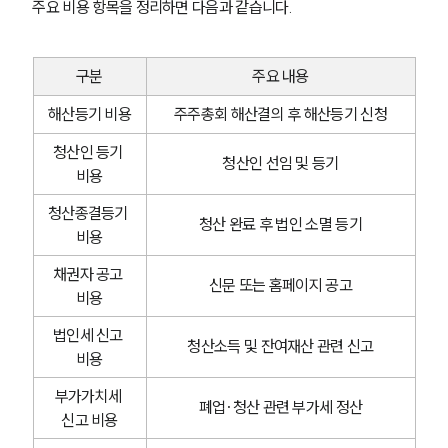
주요 비용 항목을 정리하면 다음과 같습니다.
구분
주요 내용
해산등기 비용
주주총회 해산결의 후 해산등기 신청
청산인 등기 
청산인 선임 및 등기
비용
청산종결등기 
청산 완료 후 법인 소멸 등기
비용
채권자 공고 
신문 또는 홈페이지 공고
비용
법인세 신고 
청산소득 및 잔여재산 관련 신고
비용
부가가치세 
폐업·청산 관련 부가세 정산
신고 비용