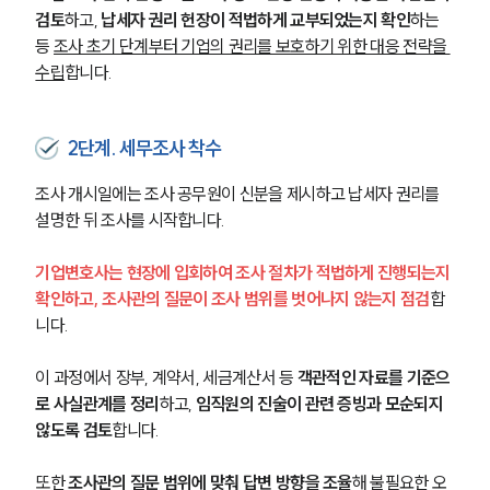
검토
하고,
 납세자 권리 헌장이 적법하게 교부되었는지 확인
하는 
등 
조사 초기 단계부터 기업의 권리를 보호하기 위한 대응 전략을 
수립
합니다.
2단계. 세무조사 착수
조사 개시일에는 조사 공무원이 신분을 제시하고 납세자 권리를 
설명한 뒤 조사를 시작합니다.
기업변호사는 현장에 입회하여 조사 절차가 적법하게 진행되는지 
확인하고, 조사관의 질문이 조사 범위를 벗어나지 않는지 점검
합
니다.
이 과정에서 장부, 계약서, 세금계산서 등 
객관적인 자료를 기준으
로 사실관계를 정리
하고, 
임직원의 진술이 관련 증빙과 모순되지 
않도록 검토
합니다.
또한 
조사관의 질문 범위에 맞춰 답변 방향을 조율
해 불필요한 오