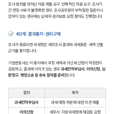
조사 범위를 벗어난 자료 제출 요구, 반복적인 자료 요구, 조사기
간 연장 사유가 불명확한 경우, 조사공무원의 부적절한 질문이나 
압박이 있는 경우에는 납세자 권리보호 요청 절차도 진행합니다.
4단계. 결과통지·권리구제
조사가 종료되면 국세청은 세무조사 결과와 과세표준·세액 산출 
근거를 통지합니다.
기업변호사는 이 통지에서 추징 세액과 가산세 산정이 적정한지 
검토하고, 결과에 이의가 있는 경우 
과세전적부심사, 이의신청, 심
판청구, 행정소송 등 후속 절차를 준비
합니다.
절차
목적
과세전적부심사
과세 예정 처분에 대한 의견 제출
이의신청
세무서·지방국세청에 재검토 요청