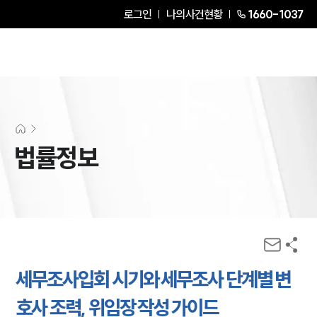
로그인
나의사건현황
1660-1037
법률정보
세무조사입회 시기와 세무조사 단계별 변
호사 조력, 위임장 작성 가이드