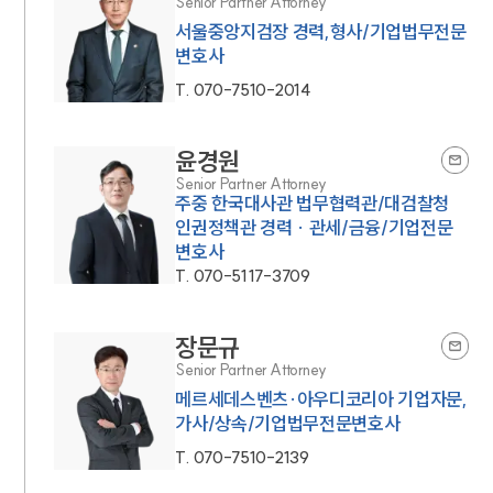
Senior Partner Attorney
서울중앙지검장 경력,형사/기업법무전문
변호사
T.
070-7510-2014
윤경원
Senior Partner Attorney
주중 한국대사관 법무협력관/대검찰청
인권정책관 경력 · 관세/금융/기업전문
변호사
T.
070-5117-3709
장문규
Senior Partner Attorney
메르세데스벤츠·아우디코리아 기업자문,
가사/상속/기업법무전문변호사
T.
070-7510-2139