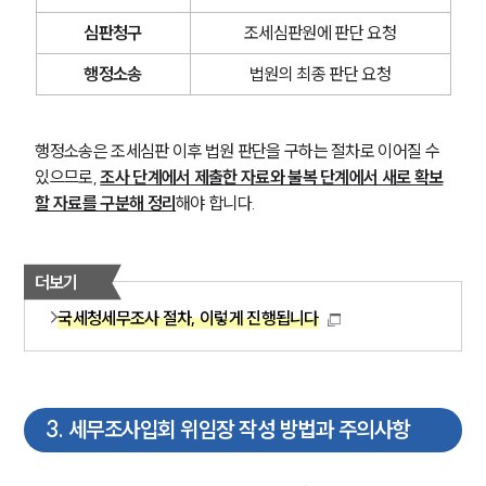
심판청구
조세심판원에 판단 요청
행정소송
법원의 최종 판단 요청
행정소송은 조세심판 이후 법원 판단을 구하는 절차로 이어질 수 
있으므로, 
조사 단계에서 제출한 자료와 불복 단계에서 새로 확보
할 자료를 구분해 정리
해야 합니다.
더보기
국세청세무조사 절차, 이렇게 진행됩니다
SERVICES
기업법무그룹 업무
전체
3
.
세무조사입회 위임장 작성 방법과 주의사항