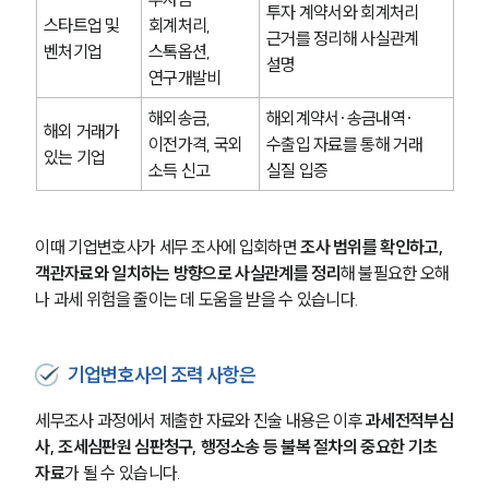
투자 계약서와 회계처리 
스타트업 및 
회계처리, 
근거를 정리해 사실관계 
벤처기업
스톡옵션, 
설명
연구개발비
해외송금, 
해외계약서·송금내역·
해외 거래가 
이전가격, 국외 
수출입 자료를 통해 거래 
있는 기업
소득 신고
실질 입증
이때 기업변호사가 세무 조사에 입회하면 
조사 범위를 확인하고, 
객관자료와 일치하는 방향으로 사실관계를 정리
해 불필요한 오해
나 과세 위험을 줄이는 데 도움을 받을 수 있습니다.
기업변호사의 조력 사항은
세무조사 과정에서 제출한 자료와 진술 내용은 이후 
과세전적부심
사, 조세심판원 심판청구, 행정소송 등 불복 절차의 중요한 기초 
자료
가 될 수 있습니다.