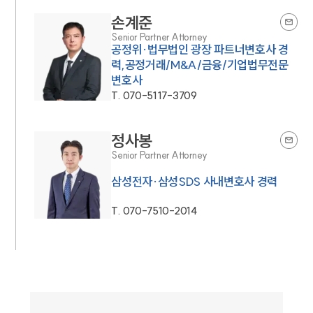
손계준
Senior Partner Attorney
공정위·법무법인 광장 파트너변호사 경
력,공정거래/M&A/금융/기업법무전문
변호사
T.
070-5117-3709
정사봉
Senior Partner Attorney
삼성전자·삼성SDS 사내변호사 경력
T.
070-7510-2014