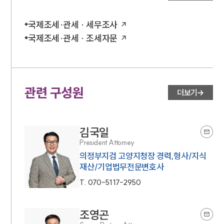
국제조세·관세 · 세무조사
국제조세·관세 · 조세자문
관련 구성원
더보기
김국일
President Attorney
의정부지검 고양지청장 경력,형사/지식
재산/기업법무전문변호사
T.
070-5117-2950
조영곤