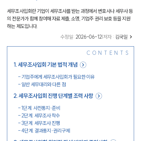
세무조사입회란 기업이 세무조사를 받는 과정에서 변호사나 세무사 등
의 전문가가 함께 참여해 자료 제출, 소명, 기업주 권리 보호 등을 지원
하는 제도입니다.
수정일
:
2026-06-12
|
저자 :
김국일
CONTENTS
1
.
세무조사입회 기본 법적 개념
-
기업주에게 세무조사입회가 필요한 이유
-
일반 세무대리와 다른 점
2
.
세무조사입회 진행 단계별 조력 사항
-
1단계. 사전통지·준비
-
2단계. 세무조사 착수
-
3단계. 세무조사 진행
-
4단계. 결과통지·권리구제