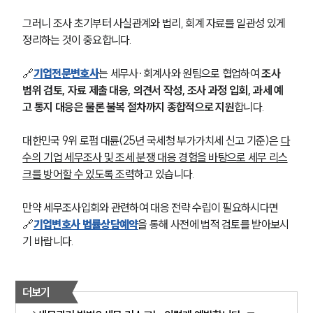
그러니 조사 초기부터 사실관계와 법리, 회계 자료를 일관성 있게 
정리하는 것이 중요합니다.
🔗
기업전문변호사
는 세무사·회계사와 원팀으로 협업하여 
조사 
범위 검토, 자료 제출 대응, 의견서 작성, 조사 과정 입회, 과세 예
고 통지 대응은 물론 불복 절차까지 종합적으로 지원
합니다.
대한민국 9위 로펌 대륜(25년 국세청 부가가치세 신고 기준)은 
다
수의 기업 세무조사 및 조세 분쟁 대응 경험을 바탕으로 세무 리스
크를 방어할 수 있도록 조력
하고 있습니다.
만약 세무조사입회와 관련하여 대응 전략 수립이 필요하시다면 
🔗
기업변호사 법률상담예약
을 통해 사전에 법적 검토를 받아보시
기 바랍니다.
더보기