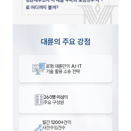
료 어디까지 볼까?
대륜의 주요 강점
로펌 대륜만의
AI·IT
기술 활용 소송 전략
260명 이상
의
주요 구성원
월간
1200+
건의
사건수임건수