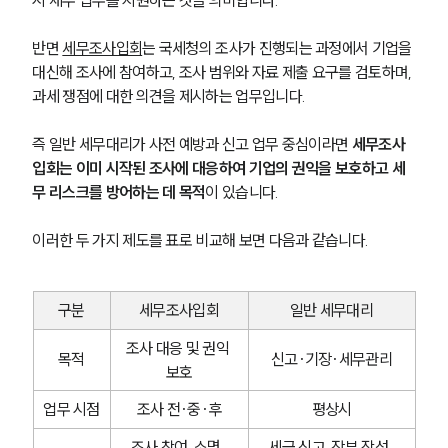
시 세무 업무를 지원하는 것을 의미합니다.
반면 
세무조사입회
는 국세청의 조사가 진행되는 과정에서 기업을 
대신해 조사에 참여하고, 조사 범위와 자료 제출 요구를 검토하며, 
과세 쟁점에 대한 의견을 제시하는 업무입니다.
즉 일반 세무대리가 사전 예방과 신고 업무 중심이라면 
세무조사
입회는 이미 시작된 조사에 대응하여 기업의 권익을 보호하고 세
무 리스크를 방어하는 데 목적
이 있습니다.
이러한 두 가지 제도를 표로 비교해 보면 다음과 같습니다.
구분
세무조사입회
일반 세무대리
조사 대응 및 권익 
목적
신고·기장·세무관리
보호
업무 시점
조사 전·중·후
평상시
조사 참여, 소명, 
세금 신고, 장부 작성, 