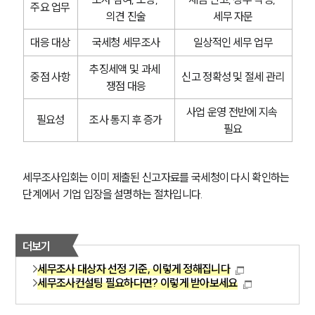
주요 업무
의견 진술
세무 자문
대응 대상
국세청 세무조사
일상적인 세무 업무
추징세액 및 과세 
중점 사항
신고 정확성 및 절세 관리
쟁점 대응
사업 운영 전반에 지속 
필요성
조사 통지 후 증가
필요
세무조사입회는 이미 제출된 신고자료를 국세청이 다시 확인하는 
단계에서 기업 입장을 설명하는 절차입니다.
더보기
세무조사 대상자 선정 기준, 이렇게 정해집니다
세무조사컨설팅 필요하다면? 이렇게 받아보세요