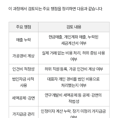
이 과정에서 검토되는 주요 쟁점을 정리하면 다음과 같습니다.
주요 쟁점
검토 내용
현금매출, 개인계좌 매출, 누락된 
매출 누락
세금계산서 여부
실제 거래 없는 비용 처리, 허위 증빙 사용 
가공경비 계상
여부
인건비 적정성
허위 직원 등록, 가공 인건비 계상 여부
법인자금 사적 
대표자 개인 경비를 법인 비용으로 
사용
처리했는지 여부
연구개발비 세액공제 등 공제·감면의 
세액공제·감면
적법성
인정이자 계산 누락, 장기 미정리 가지급금 
가지급금 관리
여부