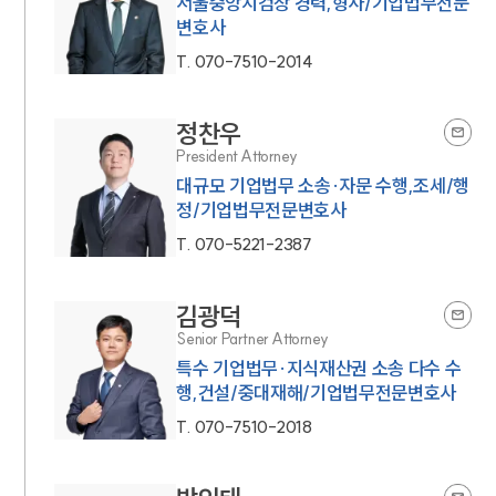
서울중앙지검장 경력,형사/기업법무전문
변호사
T.
070-7510-2014
정찬우
President Attorney
대규모 기업법무 소송·자문 수행,조세/행
정/기업법무전문변호사
T.
070-5221-2387
김광덕
Senior Partner Attorney
특수 기업법무·지식재산권 소송 다수 수
행,건설/중대재해/기업법무전문변호사
T.
070-7510-2018