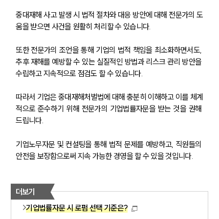
중대재해 사고 발생 시 법적 절차와 대응 방안에 대해 전문가의 도
움을 받으면 사건을 원활히 처리할 수 있습니다. 
또한 전문가의 조언을 통해 기업의 법적 책임을 최소화하면서도, 
추후 재해를 예방할 수 있는 실질적인 방법과 리스크 관리 방안을 
수립하고 지속적으로 점검도 할 수 있습니다.
SERVICES
따라서 기업은 중대재해처벌법에 대해 충분히 이해하고 이를 체계
적으로 준수하기 위해 전문가의 기업법률자문을 받는 것을 권해 
기업법무그룹 업무
드립니다.
전체
기업노무자문 및 컨설팅을 통해 법적 문제를 예방하고, 직원들의 
안전을 보장함으로써 지속 가능한 경영을 할 수 있을 것입니다.
PROFESSIONALS
기업전문변호사
더보기
기업법률자문 시 로펌 선택 기준은?
ABOUT