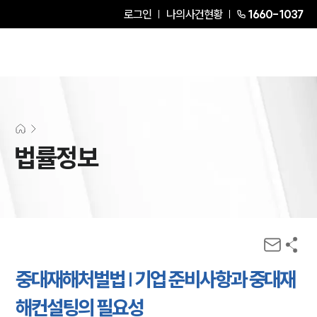
로그인
나의사건현황
1660-1037
법률정보
중대재해처벌법 | 기업 준비사항과 중대재
해컨설팅의 필요성