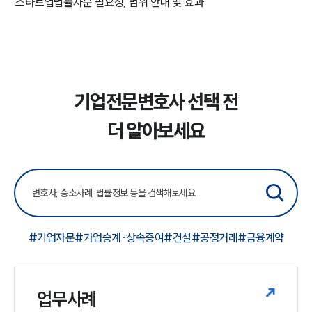
스타트업법률자문 필요성, 범위 안내 및 효과
기업전문변호사 선택 전
더 알아보세요
#기업자문
#가업승계·상속증여
#건설
#공정거래
#금융계약
업무사례