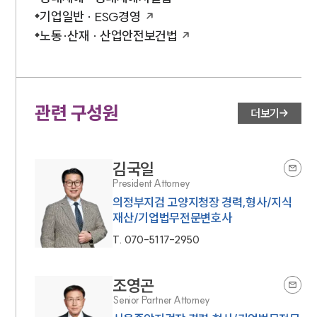
기업일반 · ESG경영
노동·산재 · 산업안전보건법
관련 구성원
더보기
김국일
President Attorney
의정부지검 고양지청장 경력,형사/지식
재산/기업법무전문변호사
T.
070-5117-2950
조영곤
Senior Partner Attorney