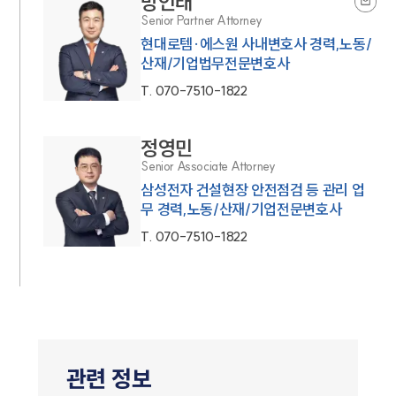
방인태
Senior Partner Attorney
현대로템·에스원 사내변호사 경력,노동/
산재/기업법무전문변호사
T.
070-7510-1822
정영민
Senior Associate Attorney
삼성전자 건설현장 안전점검 등 관리 업
무 경력,노동/산재/기업전문변호사
T.
070-7510-1822
관련 정보