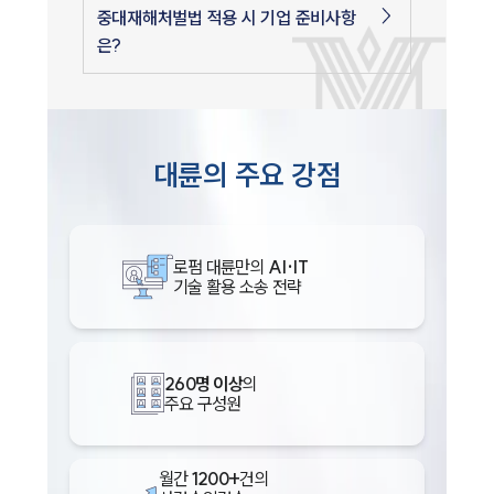
중대재해처벌법 적용 시 기업 준비사항
은?
대륜의 주요 강점
로펌 대륜만의
AI·IT
기술 활용 소송 전략
260명 이상
의
주요 구성원
월간
1200+
건의