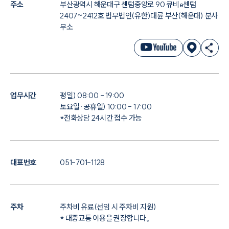
주소
부산광역시 해운대구 센텀중앙로 90 큐비e센텀
2407~2412호 법무법인(유한)대륜 부산(해운대) 분사
무소
업무시간
평일) 08:00 - 19:00
토요일·공휴일) 10:00 - 17:00
*전화상담 24시간 접수 가능
대표번호
051-701-1128
주차
주차비 유료(선임 시 주차비 지원)
* 대중교통 이용을 권장합니다。