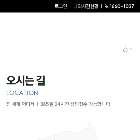
로그인
나의사건현황
1660-1037
오시는 길
LOCATION
전 세계 어디서나 365일 24시간 상담접수 가능합니다.
지도이미지에서 선택
목록에서 선택