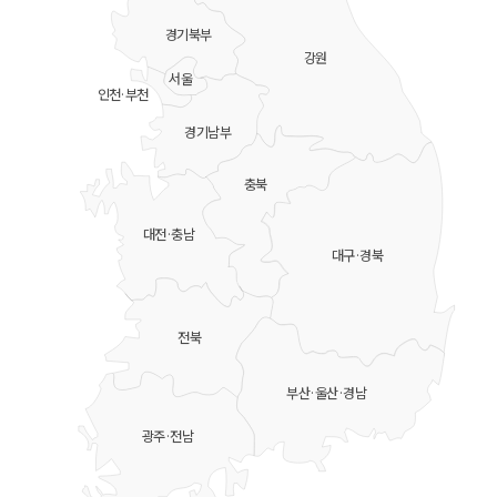
경기북부
강원
서울
인천·부천
경기남부
충북
대전·충남
대구·경북
전북
부산·울산·경남
광주·전남