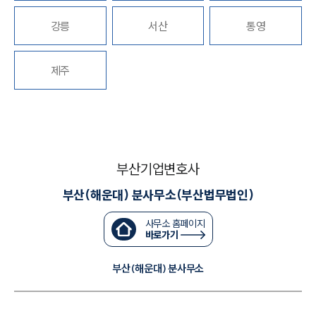
세미나
강릉
서산
통영
대륜법률상담예약
제주
대륜법률상담예약
부산기업변호사
부산(해운대) 분사무소(부산법무법인)
사무소 홈페이지
바로가기
부산(해운대) 분사무소