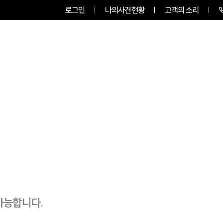
로그인
나의사건현황
고객의 소리
RVICES
PROFESSIONALS
INSIGHT
가능합니다.