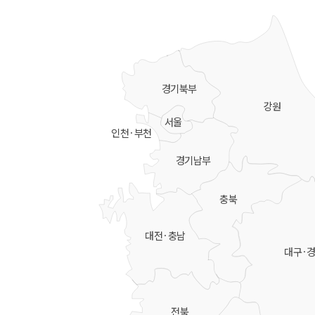
경기북부
강원
서울
인천·부천
경기남부
충북
대전·충남
대구·
전북