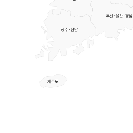
부산·울산·경남
광주·전남
제주도