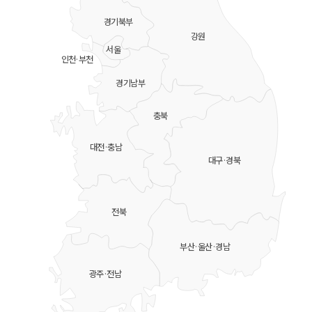
경기북부
강원
서울
인천·부천
경기남부
충북
대전·충남
대구·경북
전북
부산·울산·경남
광주·전남