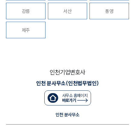
세미나
강릉
서산
통영
대륜법률상담예약
제주
대륜법률상담예약
인천기업변호사
인천 분사무소(인천법무법인)
사무소 홈페이지
바로가기
인천 분사무소