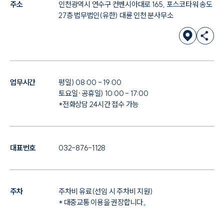
주소
인천광역시 연수구 컨벤시아대로 165, 포스코타워 송도
27층 법무법인(유한) 대륜 인천 분사무소
업무시간
평일) 08:00 - 19:00
토요일·공휴일) 10:00 - 17:00
*전화상담 24시간 접수 가능
대표번호
032-876-1128
주차
주차비 유료(선임 시 주차비 지원)
* 대중교통 이용을 권장합니다。