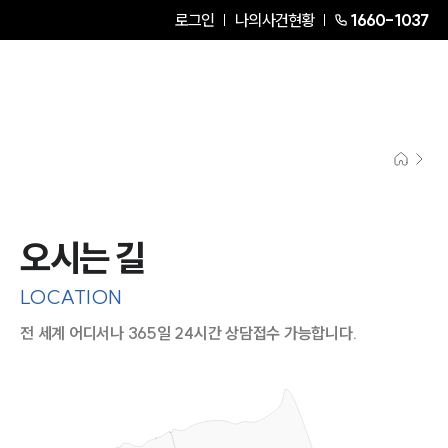
로그인
나의사건현황
1660-1037
오시는 길
LOCATION
전 세계 어디서나 365일 24시간 상담접수 가능합니다.
지도이미지에서 선택
목록에서 선택