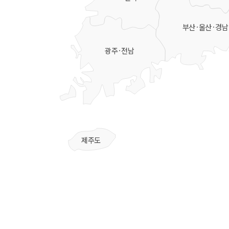
부산·울산·경남
광주·전남
제주도