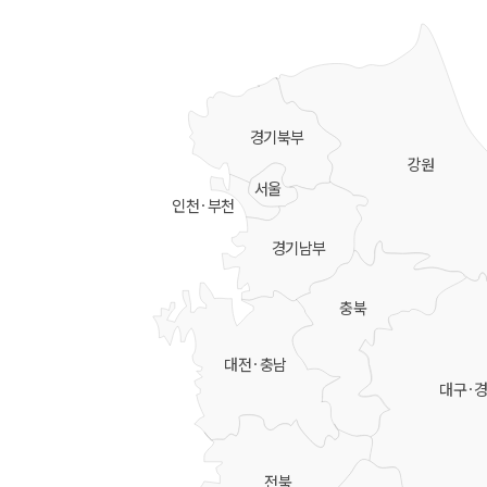
경기북부
강원
서울
인천·부천
경기남부
충북
대전·충남
대구·
전북