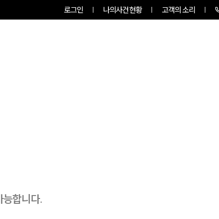
로그인
나의사건현황
고객의 소리
RVICES
PROFESSIONALS
INSIGHT
가능합니다.