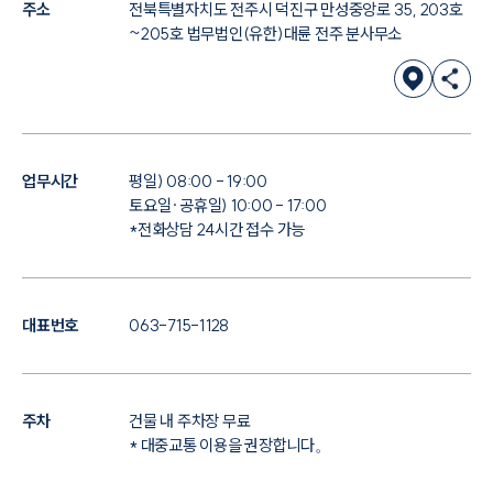
주소
전북특별자치도 전주시 덕진구 만성중앙로 35, 203호
~205호 법무법인(유한)대륜 전주 분사무소
업무시간
평일) 08:00 - 19:00
토요일·공휴일) 10:00 - 17:00
*전화상담 24시간 접수 가능
대표번호
063-715-1128
주차
건물 내 주차장 무료
* 대중교통 이용을 권장합니다。