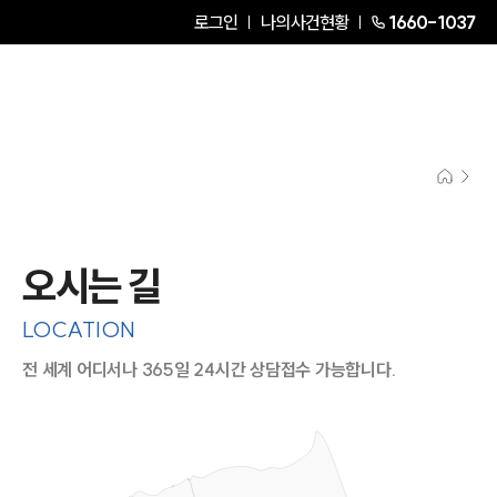
로그인
나의사건현황
1660-1037
오시는 길
LOCATION
전 세계 어디서나 365일 24시간 상담접수 가능합니다.
지도이미지에서 선택
목록에서 선택