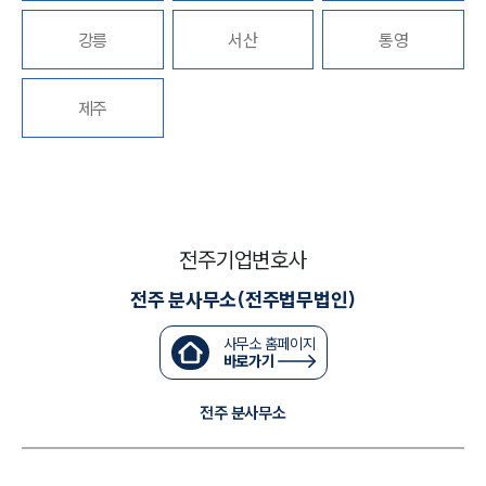
세미나
강릉
서산
통영
대륜법률상담예약
제주
대륜법률상담예약
전주기업변호사
전주 분사무소(전주법무법인)
사무소 홈페이지
바로가기
전주 분사무소