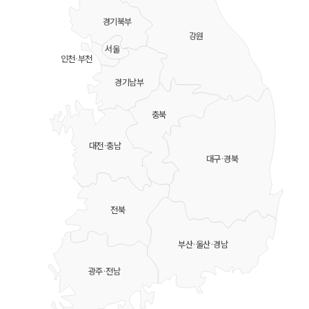
경기북부
강원
서울
인천·부천
경기남부
충북
대전·충남
대구·경북
전북
부산·울산·경남
광주·전남