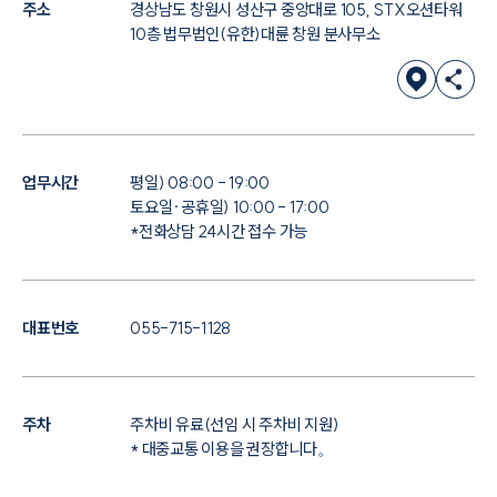
주소
경상남도 창원시 성산구 중앙대로 105, STX오션타워
10층 법무법인(유한)대륜 창원 분사무소
업무시간
평일) 08:00 - 19:00
토요일·공휴일) 10:00 - 17:00
*전화상담 24시간 접수 가능
대표번호
055-715-1128
주차
주차비 유료(선임 시 주차비 지원)
* 대중교통 이용을 권장합니다。