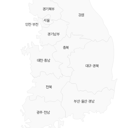
경기북부
강원
서울
인천·부천
경기남부
충북
대전·충남
대구·경북
전북
부산·울산·경남
광주·전남