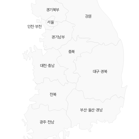
경기북부
강원
서울
인천·부천
경기남부
충북
대전·충남
대구·경북
전북
부산·울산·경남
광주·전남