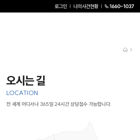
로그인
나의사건현황
1660-1037
오시는 길
LOCATION
전 세계 어디서나 365일 24시간 상담접수 가능합니다.
지도이미지에서 선택
목록에서 선택