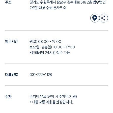
주소
경기도 수원특례시 팔달구 경수대로 518 2층 법무법인
(유한)대륜 수원 분사무소
업무시간
평일) 08:00 - 19:00
토요일·공휴일) 10:00 - 17:00
*전화상담 24시간 접수 가능
대표번호
031-222-1128
주차
주차비 유료(선임 시 주차비 지원)
* 대중교통 이용을 권장합니다。