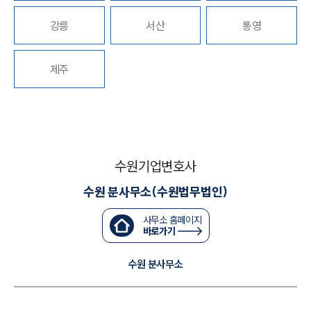
세미나
강릉
서산
통영
대륜법률상담예약
제주
대륜법률상담예약
수원기업변호사
수원 분사무소(수원법무법인)
사무소 홈페이지
바로가기
수원 분사무소