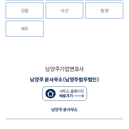
세미나
강릉
서산
통영
대륜법률상담예약
제주
대륜법률상담예약
남양주기업변호사
남양주 분사무소(남양주법무법인)
사무소 홈페이지
바로가기
남양주 분사무소