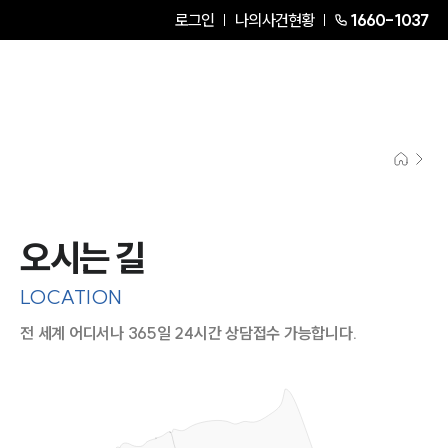
로그인
나의사건현황
1660-1037
오시는 길
LOCATION
전 세계 어디서나 365일 24시간 상담접수 가능합니다.
지도이미지에서 선택
목록에서 선택