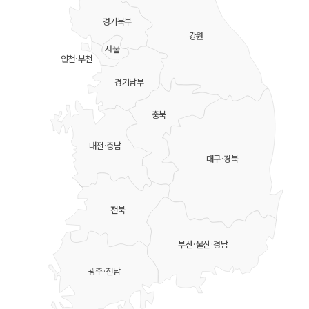
경기북부
강원
서울
인천·부천
경기남부
충북
대전·충남
대구·경북
전북
부산·울산·경남
광주·전남