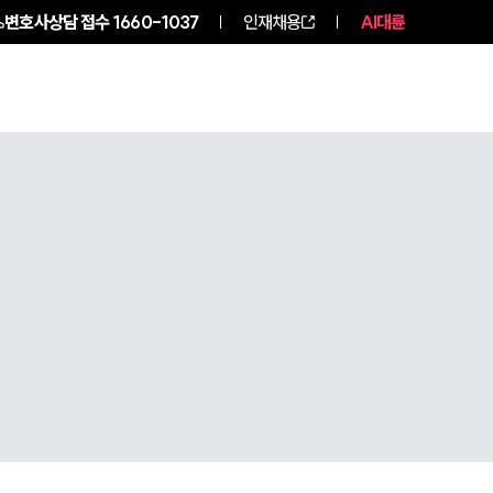
변호사상담 접수
1660-1037
인재채용
AI대륜
NEWS
ABOUT