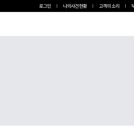
로그인
나의사건현황
고객의 소리
RVICES
PROFESSIONALS
INSIGHT