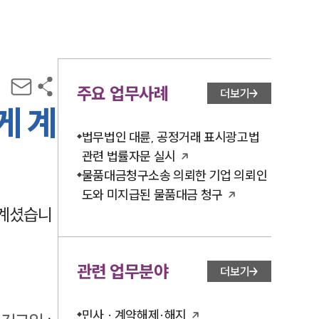
주요 업무사례
더보기
게 계
법무법인 대륜, 공정거래 표시광고법
관련 법률자문 실시
물품대금청구소송 의뢰한 기업 의뢰인
도와 미지급된 물품대금 청구
 계셨습니
관련 업무분야
더보기
민사 · 계약해제·해지