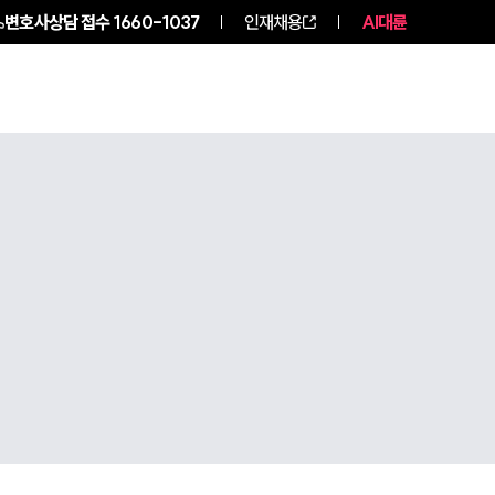
변호사상담 접수
1660-1037
인재채용
AI대륜
NEWS
ABOUT