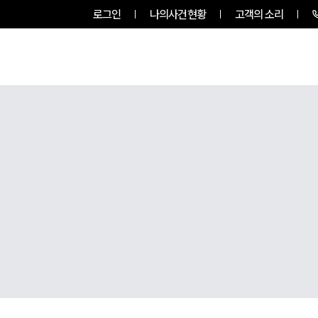
로그인
나의사건현황
고객의 소리
RVICES
PROFESSIONALS
INSIGHT