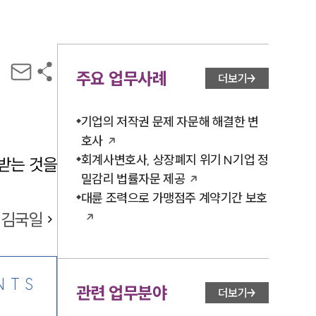
주요 업무사례
더보기
기업의 저작권 문제 자문해 해결한 변
호사
회계사변호사, 상장폐지 위기 N기업 정
받는 것을
밀감리 법률자문 제공
대륜 조력으로 가맹점주 계약기간 보호
김국일
NTS
관련 업무분야
더보기