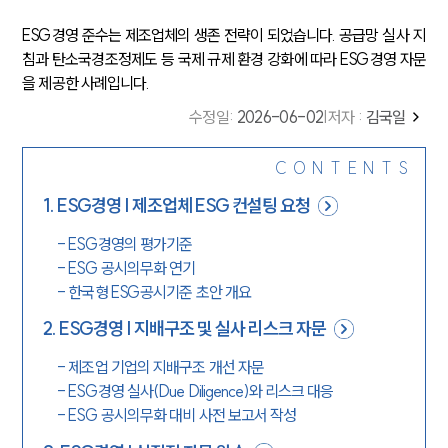
ESG경영 준수는 제조업체의 생존 전략이 되었습니다. 공급망 실사 지
침과 탄소국경조정제도 등 국제 규제 환경 강화에 따라 ESG경영 자문
을 제공한 사례입니다.
수정일
:
2026-06-02
|
저자 :
김국일
CONTENTS
1
.
ESG경영 | 제조업체 ESG 컨설팅 요청
-
ESG경영의 평가기준
-
ESG 공시의무화 연기
-
한국형 ESG공시기준 초안 개요
2
.
ESG경영 | 지배구조 및 실사 리스크 자문
-
제조업 기업의 지배구조 개선 자문
-
ESG경영 실사(Due Diligence)와 리스크 대응
-
ESG 공시의무화 대비 사전 보고서 작성