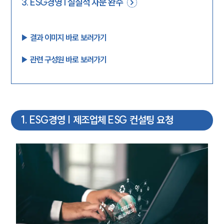
3
.
ESG경영 | 실질적 자문 완수
▶︎ 결과 이미지 바로 보러가기
▶︎ 관련 구성원 바로 보러가기
1
.
ESG경영 | 제조업체 ESG 컨설팅 요청