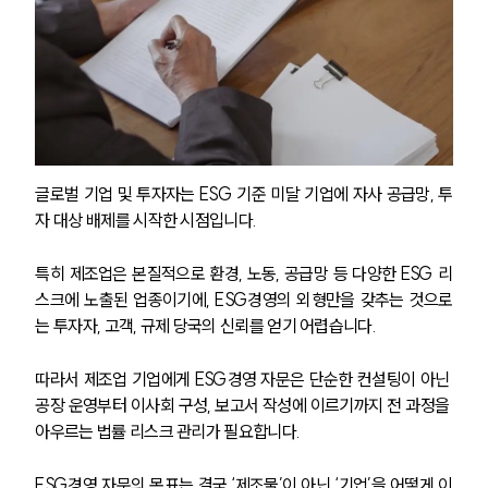
글로벌 기업 및 투자자는 ESG 기준 미달 기업에 자사 공급망, 투
자 대상 배제를 시작한 시점입니다. 
SERVICES
특히 제조업은 본질적으로 환경, 노동, 공급망 등 다양한 ESG 리
기업법무그룹 업무
스크에 노출된 업종이기에, ESG경영의 외형만을 갖추는 것으로
전체
는 투자자, 고객, 규제 당국의 신뢰를 얻기 어렵습니다.
PROFESSIONALS
따라서 제조업 기업에게 ESG경영 자문은 단순한 컨설팅이 아닌 
공장 운영부터 이사회 구성, 보고서 작성에 이르기까지 전 과정을 
기업전문변호사
아우르는 법률 리스크 관리가 필요합니다.
ESG경영 자문의 목표는 결국 ‘제조물’이 아닌 ‘기업’을 어떻게 이