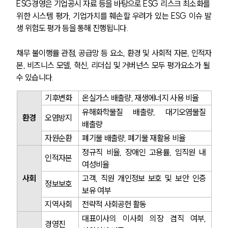
ESG경영은 기업공시 자료 등을 바탕으로 ESG 리스크 최소화를 
위한 시스템 평가, 기업가치를 훼손할 우려가 있는 ESG 이슈 발
생 위험도 평가 등을 통해 진행됩니다.
채무 불이행률 관점, 공급망 등 요소, 환경 및 사회적 자본, 인적자
본, 비즈니스 모델, 혁신, 리더십 및 거버넌스 모두 평가요소가 될 
수 있습니다.
기후변화
온실가스 배출량, 재생에너지 사용 비율
유해화학물질 배출량, 대기오염물질 
환경
오염방지
배출량
자원순환
폐기물 배출량, 폐기물 재활용 비율
정규직 비율, 장애인 고용률, 임직원 내 
인적자본
여성비율
사회
고객, 직원 개인정보 보호 및 보안 인증 
정보보호
보유 여부
지역사회
전략적 사회공헌 활동
대표이사의 이사회 의장 겸직 여부, 
경영진