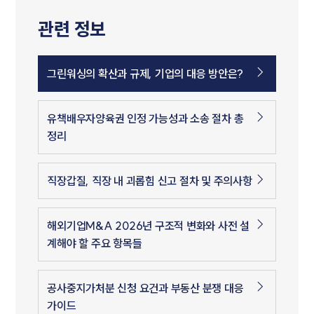
관련 정보
그린워싱의 확산과 규제, 기업의 대응 방안은?
유책배우자양육권 인정 가능성과 소송 절차 총
정리
직장갑질, 직장 내 괴롭힘 신고 절차 및 주의사항
해외기업M&A 2026년 구조적 변화와 사전 설
계해야 할 주요 항목들
공사중지가처분 신청 요건과 부동산 분쟁 대응
가이드