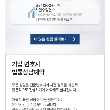
월간
1200+
건의
사건수임건수
*
2026년 1월 변호사협회 경유증표 발급 기준
*대한변협 광고 규정 제4조 제1호 준수
더 많은 강점 살펴보기
기업
변호사
법률상담예약
모든 상담은 전문변호사가 사건 검토를 마친 뒤
전문적으로 진행하기에 예약제로 실시됩니다.
가급적 빠른 상담 예약을 권유드리며,
예약 시간 준수를 부탁드립니다.
만족스러운 상담을 위해 최선을 다하겠습니다.