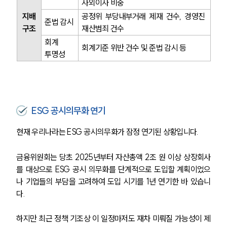
사외이사 비중
지배
공정위 부당내부거래 제재 건수, 경영진 
준법 감시
구조
재산범죄 건수
회계 
회계기준 위반 건수 및 준법 감시 등
투명성
ESG 공시의무화 연기
현재 우리나라는 ESG 공시의무화가 잠정 연기된 상황입니다. 
금융위원회는 당초 2025년부터 자산총액 2조 원 이상 상장회사
를 대상으로 ESG 공시 의무화를 단계적으로 도입할 계획이었으
나 기업들의 부담을 고려하여 도입 시기를 1년 연기한 바 있습니
다. 
하지만 최근 정책 기조상 이 일정마저도 재차 미뤄질 가능성이 제