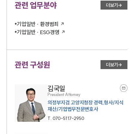
관련 업무분야
더보기
기업일반 · 환경범죄
기업일반 · ESG경영
관련 구성원
더보기
김국일
President Attorney
의정부지검 고양지청장 경력,형사/지식
재산/기업법무전문변호사
T.
070-5117-2950