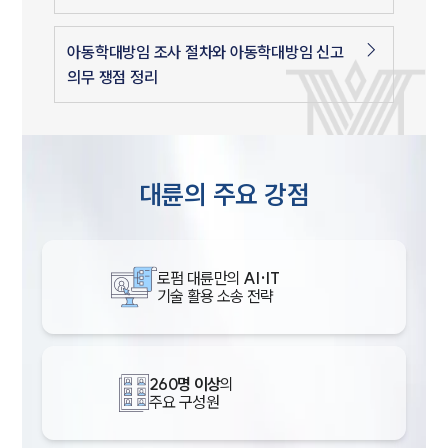
아동학대방임 조사 절차와 아동학대방임 신고
의무 쟁점 정리
대륜의 주요 강점
로펌 대륜만의
AI·IT
기술 활용 소송 전략
260명 이상
의
주요 구성원