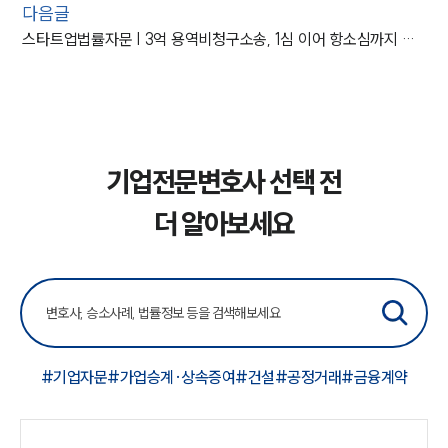
다음글
스타트업법률자문 | 3억 용역비청구소송, 1심 이어 항소심까지 기각
기업전문변호사 선택 전
더 알아보세요
#기업자문
#가업승계·상속증여
#건설
#공정거래
#금융계약