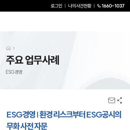
로그인
나의사건현황
1660-1037
주요 업무사례
ESG경영
ESG경영 | 환경 리스크부터 ESG공시의
무화 사전 자문