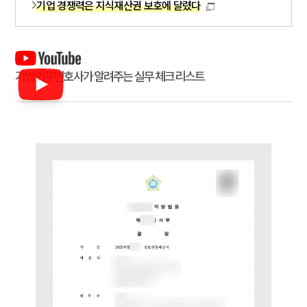
기업 경쟁력은 지식재산권 보호에 달렸다
ABOUT
그룹소개
기업법무변호사가 알려주는 실무 체크 리스트
대륜의 강점
기업의뢰인을 위한 장점
업무협력·법률자문 기업
오시는 길
글로벌 파트너 로펌
고객의 소리
통합검색
AI대륜
INSIGHT
주요 업무사례
기업 인사이트
사례분석/최신동향
법률정보