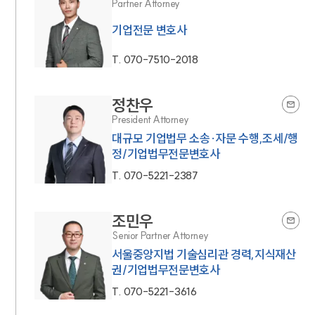
Partner Attorney
기업전문 변호사
T.
070-7510-2018
정찬우
President Attorney
대규모 기업법무 소송·자문 수행,조세/행
정/기업법무전문변호사
T.
070-5221-2387
조민우
Senior Partner Attorney
서울중앙지법 기술심리관 경력,지식재산
권/기업법무전문변호사
T.
070-5221-3616