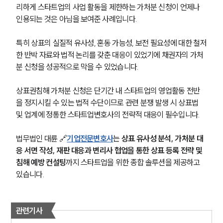
리하게 스타트업의 사업 활동을 제한하는 가처분 신청이 언제나 
인용되는 것은 아님을 보여준 사례입니다.
특히 상표의 실질적 유사성, 혼동 가능성, 보전 필요성에 대한 철저
한 반박 자료와 법적 논리를 갖춘 대응이 있었기에 채권자의 가처
분 신청을 성공적으로 막을 수 있었습니다.
상표권침해 가처분 신청은 단기간 내 스타트업의 영업활동 전반
을 정지시킬 수 있는 법적 수단이므로 관련 분쟁 발생 시 상표법 
및 업계에 정통한 스타트업변호사의 전략적 대응이 필수입니다.
SERVICES
법무법인 대륜 🔗
기업전문변호사
는 
상표 유사성 분석, 가처분 대
응 서면 작성, 재판 대응과 변리사 협업을 통한 상표 등록 전략 및 
기업법무그룹 업무
침해 예방 컨설팅
까지 스타트업을 위한 종합 솔루션을 제공하고 
전체
있습니다. 
PROFESSIONALS
관련기사
기업전문변호사