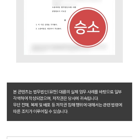
법률지식인
고객후기
NEWS
언론보도
공지사항
법률 블로그
법률서식
뉴스레터/브로슈어
세미나
대륜법률상담예약
본 콘텐츠는 법무법인(유한) 대륜의 실제 업무 사례를 바탕으로 일부
각색하여 작성되었으며, 저작권은 당사에 귀속됩니다.
대륜법률상담예약
무단 전재, 복제 및 배포 등 저작권 침해 행위에 대해서는 관련 법령에
따른 조치가 이루어질 수 있습니다.