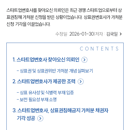
스타트업변호사를 찾아오신 의뢰인은 최근 경쟁 스타트업으로부터 상
표권침해 가처분 신청을 받은 상황이었습니다. 상표권변호사가 가처분
신청 기각을 이끌었습니다.
수정일
:
2026-01-30
|
저자 :
김국일
CONTENTS
1
.
스타트업변호사 찾아오신 의뢰인
-
상표권 및 상표권위반 가처분 개념 살펴보기
2
.
스타트업변호사가 제공한 조력
-
상표 유사성 및 식별력 부재 입증
-
보전 필요성 부재 소명
3
.
스타트업변호사, 상표권침해금지 가처분 채권자
기각 성공