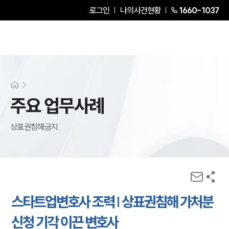
로그인
나의사건현황
1660-1037
주요 업무사례
상표권침해금지
스타트업변호사 조력 | 상표권침해 가처분
신청 기각 이끈 변호사