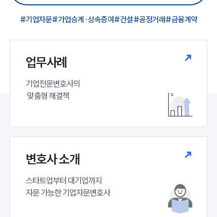
#기업자문
#가업승계·상속증여
#건설
#공정거래
#금융계약
업무사례
기업전문변호사의

 맞춤형 해결책
변호사 소개
스타트업부터 대기업까지 

자문 가능한 기업자문변호사 