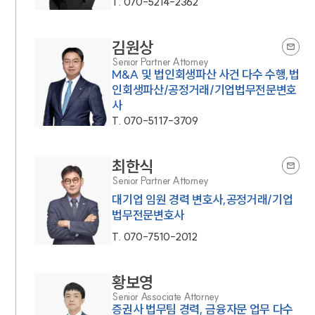
T.
070-5214-2362
김원상
Senior Partner Attorney
M&A 및 법인회생파산 사건 다수 수행,법
인회생파산/공정거래/기업법무전문변호
사
T.
070-5117-3709
최한식
Senior Partner Attorney
대기업 임원 경력 변호사,공정거래/기업
법무전문변호사
T.
070-7510-2012
황보영
Senior Associate Attorney
증권사 법무팀 경력, 금융자문 업무 다수