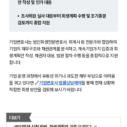
안 작성 및 인가 대응 
법률서식
뉴스레터/브로슈어
세미나
•  조사위원 실사 대응부터 회생계획 수행 및 조기종결 
검토까지 종합 지원
대륜법률상담예약
기업변호사는 법인회생전문변호사, 회계사 등 전문가와 협업하여 
대륜법률상담예약
기업의 재무구조와 채권관계를 분석하고, 계속기업가치 입증과 회
생계획안 작성, 채권자 대응, 법원 절차 수행 등을 종합적으로 지원
합니다. 
기업 운영 과정에서 유동성 위기나 과도한 채무 부담으로 어려움
을 겪고 있다면 🔗
기업변호사 법률상담예약
을 통해 현재 상황에 
적합한 회생 방안을 검토해 보시기 바랍니다.
더보기
법인회생 신청 방법, 회생계획안 가결 요건은?