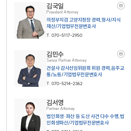
김국일
President Attorney
의정부지검 고양지청장 경력,형사/지식
재산/기업법무전문변호사
T.
070-5117-2950
김민수
Senior Partner Attorney
건설사 감사선임위원회 위원 경력,음주교
통/노동/기업법무전문변호사
T.
070-5214-2362
김서영
Partner Attorney
법인회생·파산 등 도산 사건 다수 수행,법
인회생파산/기업법무전문변호사