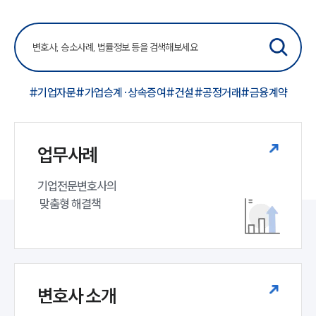
#기업자문
#가업승계·상속증여
#건설
#공정거래
#금융계약
업무사례
기업전문변호사의

 맞춤형 해결책
변호사 소개