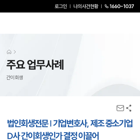
로그인
나의사건현황
1660-1037
주요 업무사례
간이회생
법인회생전문 | 기업변호사, 제조 중소기업
D사 간이회생인가 결정 이끌어