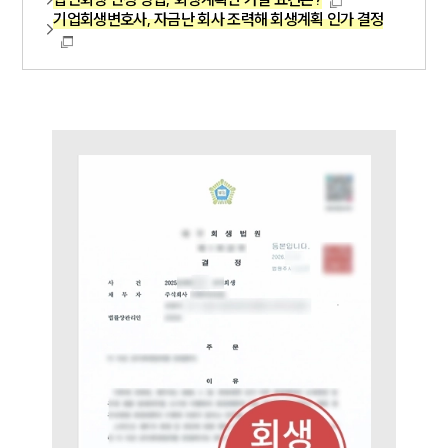
기업회생변호사, 자금난 회사 조력해 회생계획 인가 결정