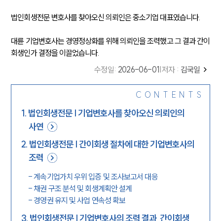
법인회생전문 변호사를 찾아오신 의뢰인은 중소기업 대표였습니다.
대륜 기업변호사는 경영정상화를 위해 의뢰인을 조력했고 그 결과 간이
회생인가 결정을 이끌었습니다.
수정일
:
2026-06-01
|
저자 :
김국일
CONTENTS
1
.
법인회생전문 | 기업변호사를 찾아오신 의뢰인의
사연
2
.
법인회생전문 | 간이회생 절차에 대한 기업변호사의
조력
-
계속기업가치 우위 입증 및 조사보고서 대응
-
채권 구조 분석 및 회생계획안 설계
-
경영권 유지 및 사업 연속성 확보
3
.
법인회생전문 | 기업변호사의 조력 결과, 간이회생