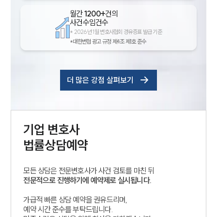
월간
1200+
건의
사건수임건수
*
2026년 1월 변호사협회 경유증표 발급 기준
*대한변협 광고 규정 제4조 제1호 준수
더 많은 강점 살펴보기
기업
변호사
법률상담예약
모든 상담은 전문변호사가 사건 검토를 마친 뒤
전문적으로 진행하기에 예약제로 실시됩니다.
가급적 빠른 상담 예약을 권유드리며,
예약 시간 준수를 부탁드립니다.