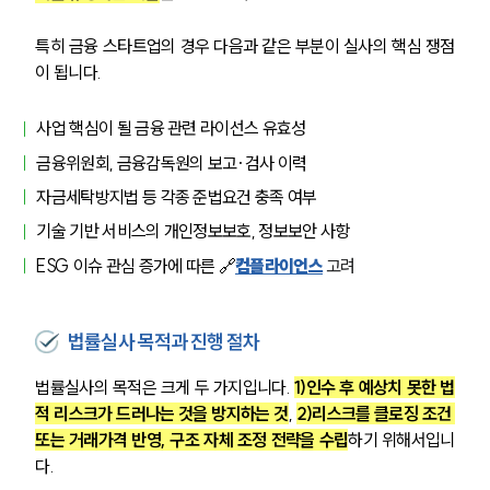
특히 금융 스타트업의 경우 다음과 같은 부분이 실사의 핵심 쟁점
이 됩니다.
사업 핵심이 될 금융 관련 라이선스 유효성
금융위원회, 금융감독원의 보고·검사 이력
자금세탁방지법 등 각종 준법요건 충족 여부
기술 기반 서비스의 개인정보보호, 정보보안 사항
ESG 이슈 관심 증가에 따른 🔗
컴플라이언스
고려
법률실사 목적과 진행 절차
법률실사의 목적은 크게 두 가지입니다. 
1)인수 후 예상치 못한 법
적 리스크가 드러나는 것을 방지하는 것
, 
2)리스크를 클로징 조건 
또는 거래가격 반영, 구조 자체 조정 전략을 수립
하기 위해서입니
다.