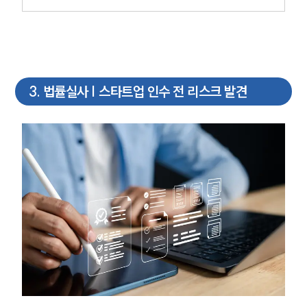
3
.
법률실사 | 스타트업 인수 전 리스크 발견