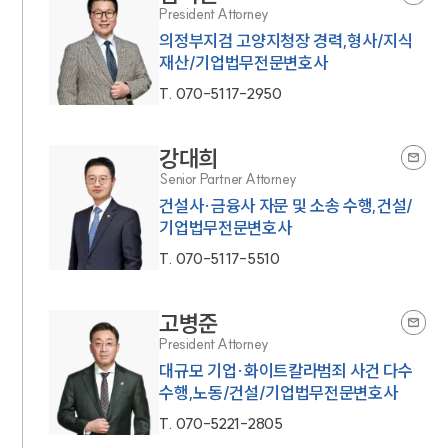
President Attorney
의정부지검 고양지청장 경력,형사/지식
재산/기업법무전문변호사
T.
070-5117-2950
강대희
Senior Partner Attorney
건설사·금융사 자문 및 소송 수행,건설/
기업법무전문변호사
T.
070-5117-5510
고병준
President Attorney
대규모 기업·화이트칼라범죄 사건 다수
수행,노동/건설/기업법무전문변호사
T.
070-5221-2805