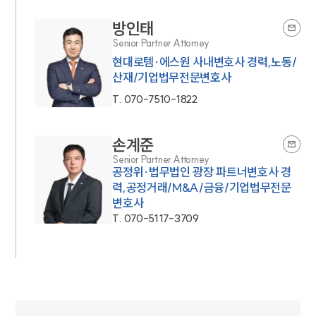
방인태
Senior Partner Attorney
현대로템·에스원 사내변호사 경력,노동/
산재/기업법무전문변호사
T.
070-7510-1822
손계준
Senior Partner Attorney
공정위·법무법인 광장 파트너변호사 경
력,공정거래/M&A/금융/기업법무전문
변호사
T.
070-5117-3709