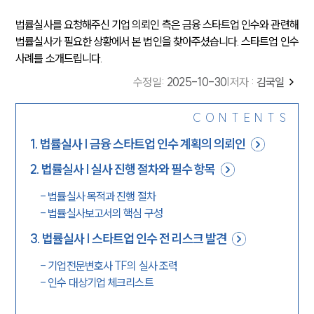
법률실사를 요청해주신 기업 의뢰인 측은 금융 스타트업 인수와 관련해
법률실사가 필요한 상황에서 본 법인을 찾아주셨습니다.
스타트업 인수
사례를 소개드립니다.
수정일
:
2025-10-30
|
저자 :
김국일
CONTENTS
1
.
법률실사 | 금융 스타트업 인수 계획의 의뢰인
2
.
법률실사 | 실사 진행 절차와 필수 항목
-
법률실사 목적과 진행 절차
-
법률실사보고서의 핵심 구성
3
.
법률실사 | 스타트업 인수 전 리스크 발견
-
기업전문변호사 TF의 실사 조력
-
인수 대상기업 체크리스트