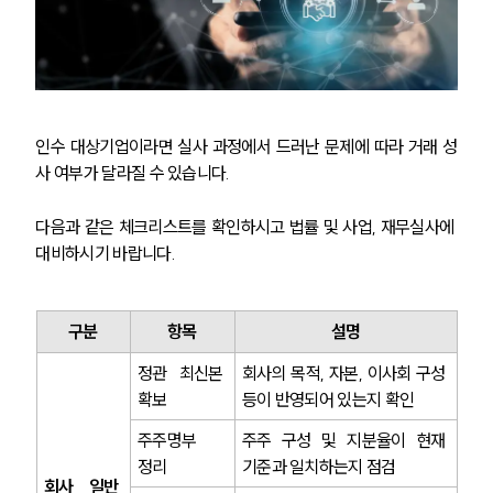
인수 대상기업이라면 실사 과정에서 드러난 문제에 따라 거래 성
사 여부가 달라질 수 있습니다.
다음과 같은 체크리스트를 확인하시고 법률 및 사업, 재무실사에 
대비하시기 바랍니다.
구분
항목
설명
정관 최신본 
회사의 목적, 자본, 이사회 구성 
확보
등이 반영되어 있는지 확인
주주명부 
주주 구성 및 지분율이 현재 
정리
기준과 일치하는지 점검
회사 일반 
SERVICES