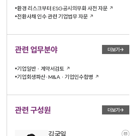
환경 리스크부터 ESG공시의무화 사전 자문
전환사채 인수 관련 기업법무 자문
관련 업무분야
더보기
기업일반 · 계약서검토
기업회생파산·M&A · 기업인수합병
관련 구성원
더보기
김국일