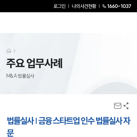
로그인
나의사건현황
1660-1037
주요 업무사례
M&A 법률실사
법률실사 | 금융 스타트업 인수 법률실사 자
문