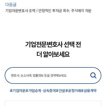
다음글
기업자문변호사 조력 | 안정적인 투자금 회수, 주식매각 자문
기업전문변호사 선택 전
더 알아보세요
#기업자문
#가업승계·상속증여
#건설
#공정거래
#금융계약