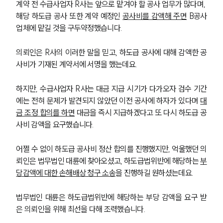
계약 전 수급사업자 R사는 앞으로 맡겨야 할 공사 업무가 많다며, 
해당 하도급 공사 또한 계약 예정인 
공사비를 감액해 주면
 B공사
업체에 맡길 것을 구두약정했습니다.
의뢰인은 R사의 이러한 말을 믿고, 하도급 공사에 대해 감액한 공
사비가 기재된 계약서에 서명을 했는데요.
하지만, 수급사업자 R사는 대금 지급 시기가 다가오자 검수 기간
에는 전혀 문제가 발견되지 않았던 이전 공사에 하자가 있다며 
대
금 조정 합의를 하면
 대금을 즉시 지급하겠다고 또 다시 하도급 공
사비 감액을 요구했습니다.
어쩔 수 없이 하도급 공사비 정산 합의를 진행했지만, 억울했던 의
뢰인은 법무법인 대륜에 찾아오셨고, 하도급법위반에 해당하는 
부
당감액에 대한 손해배상 청구 소송
을 진행하길 원하셨는데요.
법무법인 대륜은 하도급법위반에 해당하는 부당 감액을 요구 받
은 의뢰인을 위해 최선을 다해 조력했습니다.