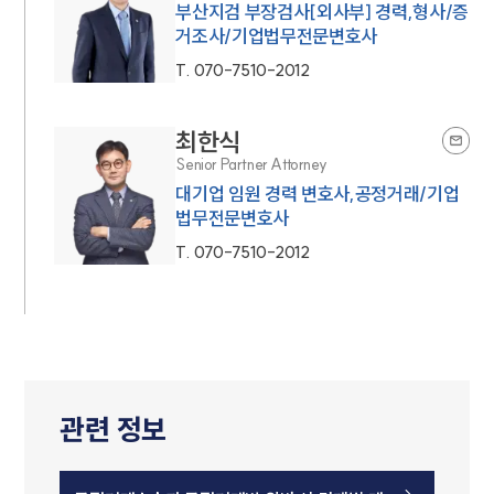
부산지검 부장검사[외사부] 경력,형사/증
거조사/기업법무전문변호사
T.
070-7510-2012
최한식
Senior Partner Attorney
대기업 임원 경력 변호사,공정거래/기업
법무전문변호사
T.
070-7510-2012
관련 정보