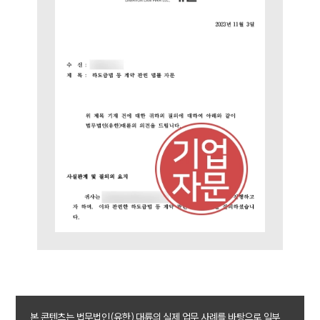
SERVICES
기업법무그룹 업무
전체
PROFESSIONALS
기업전문변호사
ABOUT
본 콘텐츠는 법무법인(유한) 대륜의 실제 업무 사례를 바탕으로 일부