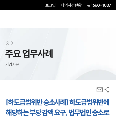
로그인
나의사건현황
1660-1037
주요 업무사례
기업자문
[하도급법위반 승소사례] 하도급법위반에
해당하는 부당 감액 요구, 법무법인 승소로