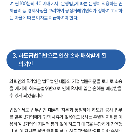
여 연 100분의 40 이내에서 
「은행법」
에 따른 은행이 적용하는 연
체금리 등 경제사정을 고려하여 
공정거래위원회가 정하여 고시하
는
 이율에 따른 이자를 지급하여야 한다.
3
.
하도급법위반으로 인한 손해 배상받게 된
의뢰인
의뢰인의 B기업은 법무법인 대륜의 기업 법률자문을 토대로 소송
을 제기해, 하도급법위반으로 인해 R사에 입은 손해를 배상받을 
수 있게 되었습니다.
법원에서도 법무법인 대륜의 자문과 동일하게 하도급 공사 업무
를 맡은 B기업에게 귀책 사유가 없음에도 R사는 우월적 지위를 이
용하여 B기업의 자발적 동의 없이 하도급 대금을 부당하게 감액했
다며, 이 자체를 불법 행위로 보고, 하도급법위반으로 인한 손해배