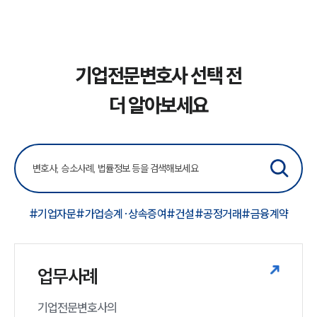
기업전문변호사 선택 전
더 알아보세요
#기업자문
#가업승계·상속증여
#건설
#공정거래
#금융계약
업무사례
기업전문변호사의
