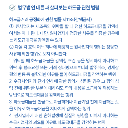
법무법인 대륜과 살펴보는 하도급 관련 법령
하도급거래 공정화에 관한 법률 제11조(감액금지)
① 원사업자는 제조등의 위탁을 할 때 정한 하도급대금을 감액하
여서는 아니 된다. 다만, 원사업자가 정당한 사유를 입증한 경우에
는 하도급대금을 감액할 수 있다.
② 다음 각 호의 어느 하나에 해당하는 원사업자의 행위는 정당한 
사유에 의한 행위로 보지 아니한다.
1. 위탁할 때 하도급대금을 감액할 조건 등을 명시하지 아니하고 
위탁 후 협조요청 또는 거래 상대방으로부터의 발주취소, 경제상
황의 변동 등 불합리한 이유를 들어 하도급대금을 감액하는 행위
2. 수급사업자와 단가 인하에 관한 합의가 성립된 경우 그 합의 성
립 전에 위탁한 부분에 대하여도 합의 내용을 소급하여 적용하는 
방법으로 하도급대금을 감액하는 행위
3. 하도급대금을 현금으로 지급하거나 지급기일 전에 지급하는 것
을 이유로 하도급대금을 지나치게 감액하는 행위
4. 원사업자에 대한 손해발생에 실질적 영향을 미치지 아니하는 
수급사업자의 과오를 이유로 하도급대금을 감액하는 행위