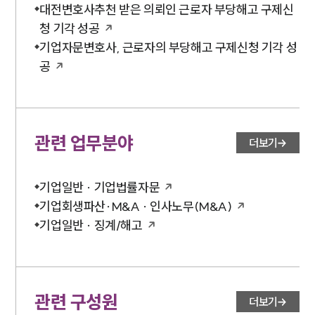
대전변호사추천 받은 의뢰인 근로자 부당해고 구제신
청 기각 성공
기업자문변호사, 근로자의 부당해고 구제신청 기각 성
공
관련 업무분야
더보기
기업일반 · 기업법률자문
기업회생파산·M&A · 인사노무(M&A)
기업일반 · 징계/해고
관련 구성원
더보기