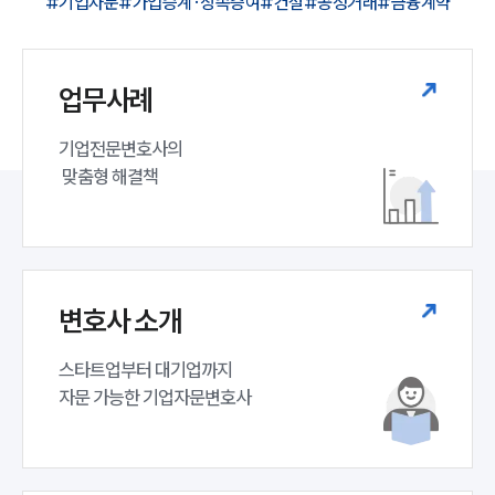
#기업자문
#가업승계·상속증여
#건설
#공정거래
#금융계약
업무사례
기업전문변호사의

 맞춤형 해결책
변호사 소개
스타트업부터 대기업까지 

자문 가능한 기업자문변호사 