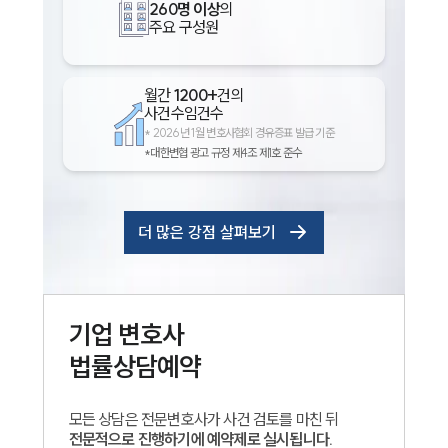
260명 이상
의
주요 구성원
월간
1200+
건의
사건수임건수
*
2026년 1월 변호사협회 경유증표 발급 기준
*대한변협 광고 규정 제4조 제1호 준수
더 많은 강점 살펴보기
기업
변호사
법률상담예약
모든 상담은 전문변호사가 사건 검토를 마친 뒤
전문적으로 진행하기에 예약제로 실시됩니다.