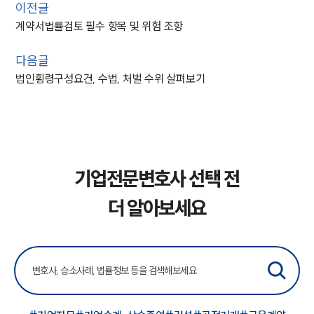
이전글
계약서법률검토 필수 항목 및 위험 조항
다음글
법인횡령구성요건, 수법, 처벌 수위 살펴보기
기업전문변호사 선택 전
더 알아보세요