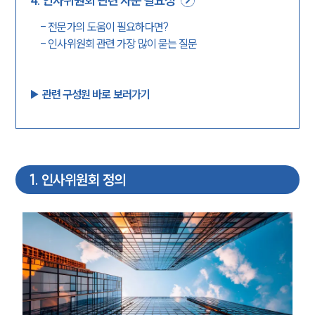
4
.
인사위원회 관련 자문 필요성
-
전문가의 도움이 필요하다면?
-
인사위원회 관련 가장 많이 묻는 질문
▶︎ 관련 구성원 바로 보러가기
1
.
인사위원회 정의