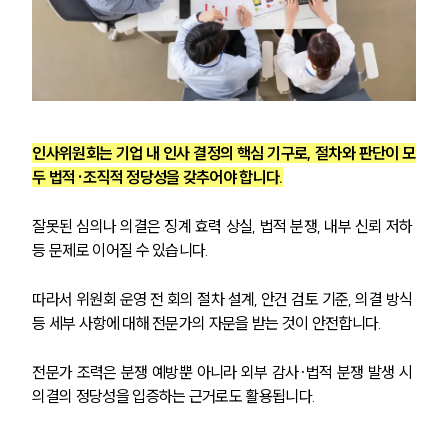
인사위원회는 기업 내 인사 결정의 핵심 기구로, 절차와 판단이 모
두 법적·조직적 정당성을 갖추어야 합니다.
SERVICES
잘못된 심의나 의결은 징계 효력 상실, 법적 분쟁, 내부 신뢰 저하 
등 문제로 이어질 수 있습니다.
기업법무그룹 업무
전체
따라서 위원회 운영 전 회의 절차 설계, 안건 검토 기준, 의결 방식 
등 세부 사항에 대해 전문가의 자문을 받는 것이 안전합니다.
PROFESSIONALS
전문가 조력은 분쟁 예방뿐 아니라 외부 감사·법적 분쟁 발생 시 
기업전문변호사
의결의 정당성을 입증하는 근거로도 활용됩니다.