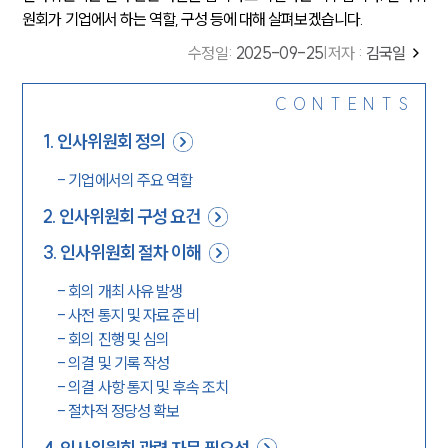
원회가 기업에서 하는 역할, 구성 등에 대해 살펴보겠습니다.
수정일
:
2025-09-25
|
저자 :
김국일
CONTENTS
1
.
인사위원회 정의
-
기업에서의 주요 역할
2
.
인사위원회 구성 요건
3
.
인사위원회 절차 이해
-
회의 개최 사유 발생
-
사전 통지 및 자료 준비
-
회의 진행 및 심의
-
의결 및 기록 작성
-
의결 사항 통지 및 후속 조치
-
절차적 정당성 확보