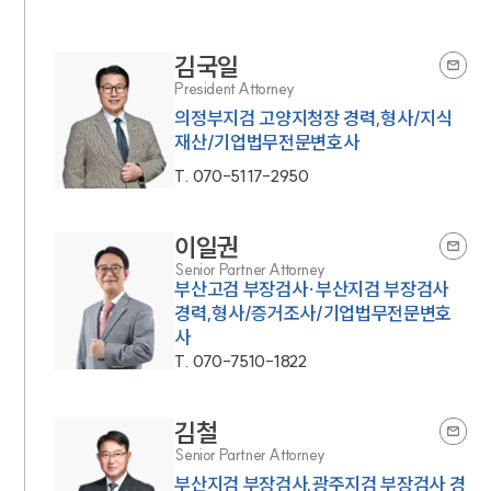
김국일
President Attorney
의정부지검 고양지청장 경력,형사/지식
재산/기업법무전문변호사
T.
070-5117-2950
이일권
Senior Partner Attorney
부산고검 부장검사·부산지검 부장검사
경력,형사/증거조사/기업법무전문변호
사
T.
070-7510-1822
김철
Senior Partner Attorney
부산지검 부장검사,광주지검 부장검사 경