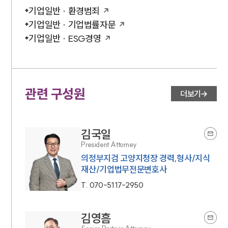
기업일반 · 환경범죄
기업일반 · 기업법률자문
기업일반 · ESG경영
관련 구성원
더보기
김국일
President Attorney
의정부지검 고양지청장 경력,형사/지식
재산/기업법무전문변호사
T.
070-5117-2950
김영흠