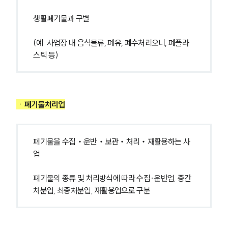
생활폐기물과 구별
(예: 사업장 내 음식물류, 폐유, 폐수처리오니, 폐플라
스틱 등)
ㆍ
폐기물처리업
폐기물을 수집‧운반‧보관‧처리‧재활용하는 사
업
폐기물의 종류 및 처리방식에 따라 수집·운반업, 중간
처분업, 최종처분업, 재활용업으로 구분