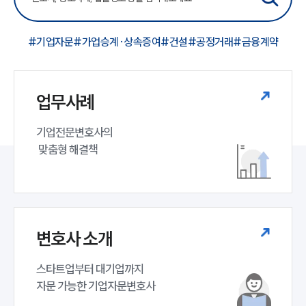
#기업자문
#가업승계·상속증여
#건설
#공정거래
#금융계약
업무사례
기업전문변호사의

 맞춤형 해결책
변호사 소개
스타트업부터 대기업까지 

자문 가능한 기업자문변호사 