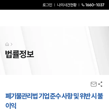
로그인
나의사건현황
1660-1037
법률정보
폐기물관리법 기업 준수 사항 및 위반 시 불
이익