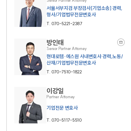
Senior Partner Attorney
서울서부지검 부장검사[기업소송] 경력,
형사/기업법무전문변호사
T.
070-5221-2387
방인태
Senior Partner Attorney
현대로템·에스원 사내변호사 경력,노동/
산재/기업법무전문변호사
T.
070-7510-1822
이강일
Partner Attorney
기업전문 변호사
T.
070-5117-5510