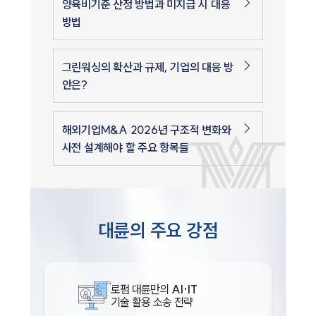
양육비기준 산정 방법과 미지급 시 대응
방법
그린워싱의 확산과 규제, 기업의 대응 방
안은?
해외기업M&A 2026년 구조적 변화와
사전 설계해야 할 주요 항목들
대륜의 주요 강점
로펌 대륜만의
AI·IT
기술 활용 소송 전략