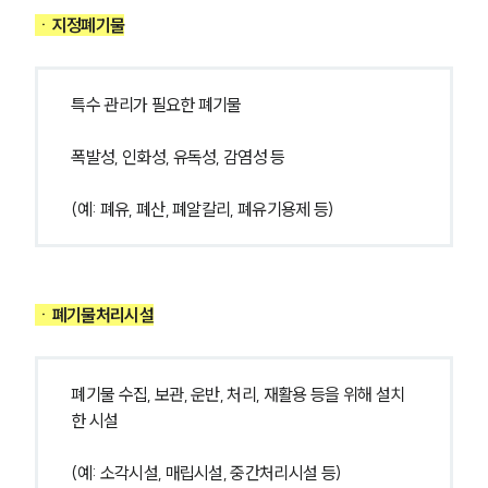
ㆍ
지정폐기물
특수 관리가 필요한 폐기물
폭발성, 인화성, 유독성, 감염성 등
(예: 폐유, 폐산, 폐알칼리, 폐유기용제 등)
ㆍ
폐기물처리시설
폐기물 수집, 보관, 운반, 처리, 재활용 등을 위해 설치
한 시설
(예: 소각시설, 매립시설, 중간처리시설 등)