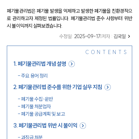
폐기물관리법은 폐기물 발생을 억제하고 발생한 폐기물을 친환경적으
로 관리하고자 제정된 법률입니다. 폐기물관리법 준수 사항부터 위반
시 불이익까지 살펴보겠습니다.
수정일
:
2025-09-17
|
저자 :
김국일
CONTENTS
1
.
폐기물관리법 개념 설명
-
주요 용어 정리
2
.
폐기물관리법 준수를 위한 기업 실무 지침
-
폐기물 수집·운반
-
폐기물 처분업자
-
폐기물 공급계획 및 보고
3
.
폐기물관리법 위반 시 불이익
-
과징금 처분